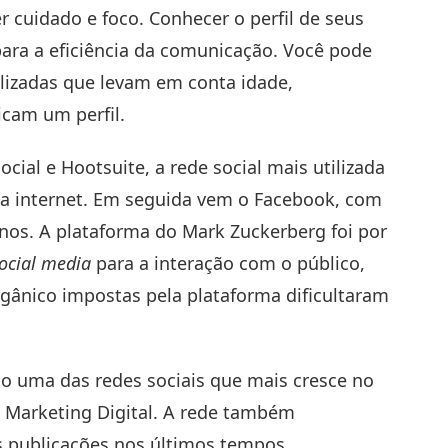
 cuidado e foco. Conhecer o perfil de seus
para a eficiência da comunicação. Você pode
lizadas que levam em conta idade,
icam um perfil.
cial e Hootsuite, a rede social mais utilizada
da internet. Em seguida vem o
Facebook
, com
anos. A plataforma do Mark Zuckerberg foi por
ocial media
para a interação com o público,
gânico impostas pela plataforma dificultaram
mo uma das redes sociais que mais cresce no
e Marketing Digital. A rede também
 publicações nos últimos tempos,