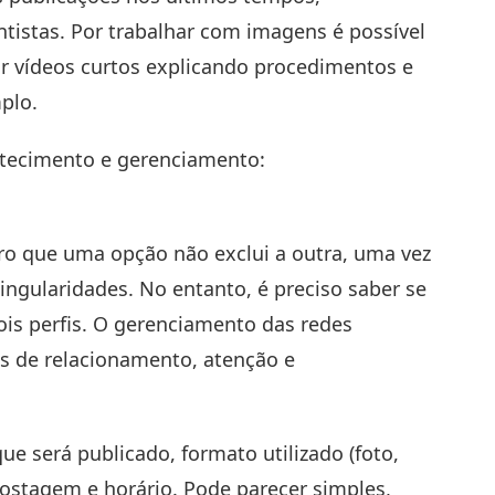
istas. Por trabalhar com imagens é possível
ar vídeos curtos explicando procedimentos e
plo.
stecimento e gerenciamento:
ro que uma opção não exclui a outra, uma vez
singularidades. No entanto, é preciso saber se
is perfis. O gerenciamento das redes
as de relacionamento, atenção e
ue será publicado, formato utilizado (foto,
 postagem e horário. Pode parecer simples,