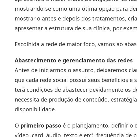
mostrando-se como uma ótima opção para dent
mostrar o antes e depois dos tratamentos, cri
apresentar a estrutura de sua clínica, por exem
Escolhida a rede de maior foco, vamos ao aba
Abastecimento e gerenciamento das redes
Antes de iniciarmos o assunto, deixaremos cla
que cada rede social possui seus benefícios e 
terá condições de abastecer devidamente os do
necessita de produção de conteúdo, estratégi
disponibilidade.
O
primeiro passo
é o planejamento, definir o q
vídeo, card, áudio, texto e etc), frequência de