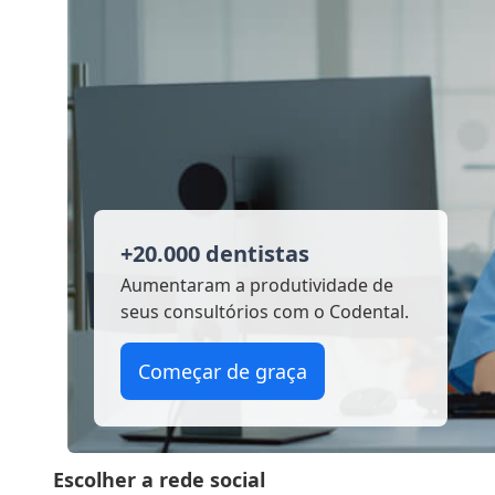
+20.000 dentistas
Aumentaram a produtividade
de
seus consultórios com o Codental.
Começar de graça
Escolher a rede social