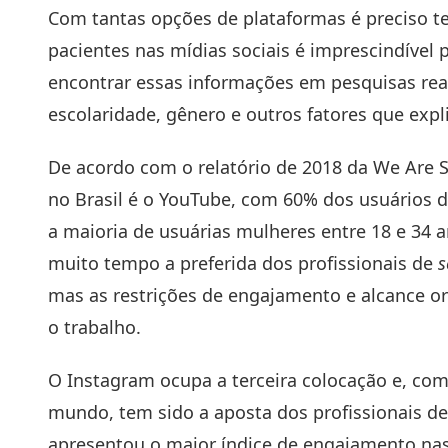
Com tantas opções de plataformas é preciso ter
pacientes nas mídias sociais é imprescindível 
encontrar essas informações em pesquisas rea
escolaridade, gênero e outros fatores que expl
De acordo com o relatório de 2018 da We Are So
no Brasil é o YouTube, com 60% dos usuários 
a maioria de usuárias mulheres entre 18 e 34 
muito tempo a preferida dos profissionais de
s
mas as restrições de engajamento e alcance or
o trabalho.
O
Instagram
ocupa a terceira colocação e, co
mundo, tem sido a aposta dos profissionais d
apresentou o maior índice de engajamento nas