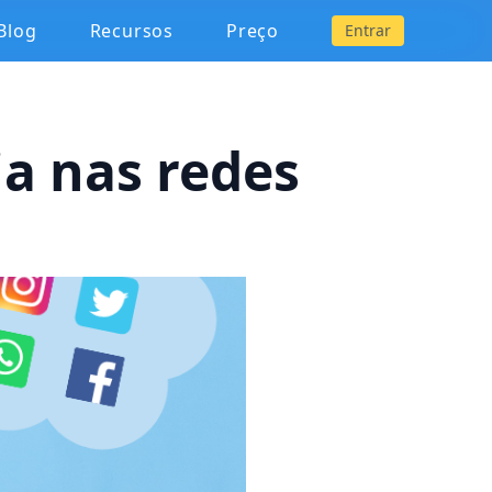
Blog
Recursos
Preço
Entrar
a nas redes