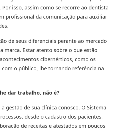
. Por isso, assim como se recorre ao dentista
um profissional da comunicação para auxiliar
des.
ção de seus diferenciais perante ao mercado
ua marca. Estar atento sobre o que estão
 acontecimentos cibernérticos, como os
com o público, lhe tornando referência na
he dar trabalho, não é?
 a gestão de sua clínica conosco. O
Sistema
 processos, desde o cadastro dos pacientes,
boração de receitas e atestados em poucos