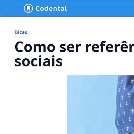
Dicas
Como ser referê
sociais