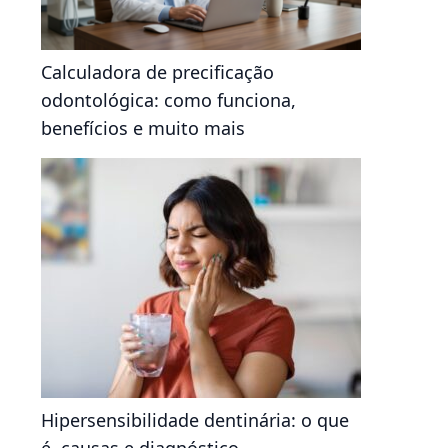
Calculadora de precificação
odontológica: como funciona,
benefícios e muito mais
Hipersensibilidade dentinária: o que
é, causas e diagnóstico