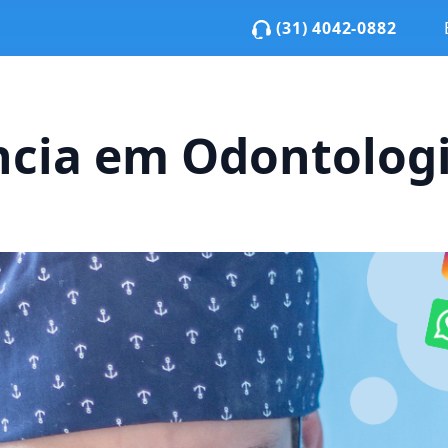
(31) 4042-0882
ncia em Odontologi