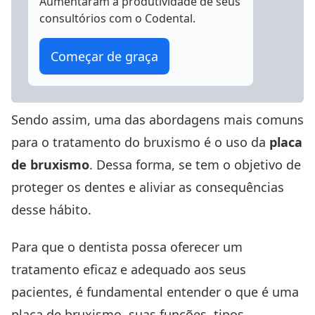
Aumentaram a produtividade
de seus
consultórios com o Codental.
Começar de graça
Sendo assim, uma das abordagens mais comuns
para o tratamento do
bruxismo
é o uso da
placa
de bruxismo
. Dessa forma, se tem o objetivo de
proteger os dentes e aliviar as consequências
desse hábito.
Para que o dentista possa oferecer um
tratamento eficaz e adequado aos seus
pacientes, é fundamental entender o que é uma
placa de bruxismo, suas funções, tipos,