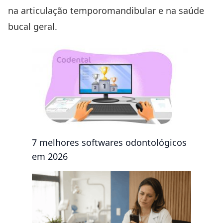
na articulação temporomandibular e na saúde
bucal geral.
7 melhores softwares odontológicos
em 2026