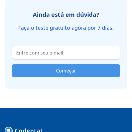
Ainda está em dúvida?
Faça o teste gratuito agora por 7 dias.
Começar