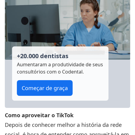
+20.000 dentistas
Aumentaram a produtividade
de seus
consultórios com o Codental.
Começar de graça
Como aproveitar o TikTok
Depois de conhecer melhor a história da rede
social, é hora de entender como aproveitá-la em