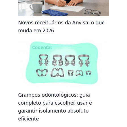
Novos receituários da Anvisa: o que
muda em 2026
Grampos odontológicos: guia
completo para escolher, usar e
garantir isolamento absoluto
eficiente