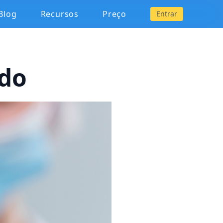
Blog
Recursos
Preço
Entrar
ido