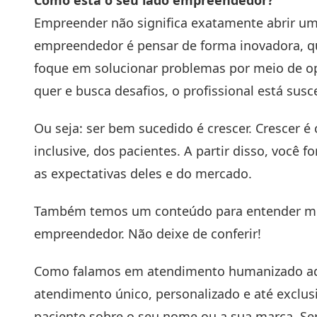
Como está o seu lado empreendedor?
Empreender não significa exatamente abrir um
empreendedor é pensar de forma inovadora, 
foque em solucionar problemas por meio de 
quer e busca desafios, o profissional está susc
Ou seja: ser bem sucedido é crescer. Crescer 
inclusive, dos pacientes. A partir disso, você
as expectativas deles e do mercado.
Também temos um conteúdo para entender me
empreendedor
. Não deixe de conferir!
Como falamos em atendimento humanizado aqu
atendimento único, personalizado e até exclu
paciente sobre o seu nome ou a sua marca. S