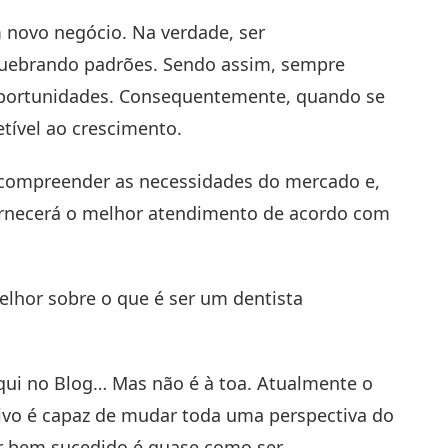
 novo negócio. Na verdade, ser
quebrando padrões. Sendo assim, sempre
oportunidades. Consequentemente, quando se
etível ao crescimento.
é compreender as necessidades do mercado e,
 fornecerá o melhor atendimento de acordo com
lhor sobre o que é ser um
dentista
i no Blog… Mas não é à toa. Atualmente o
sivo é capaz de mudar toda uma perspectiva do
er bem sucedido é quase como ser