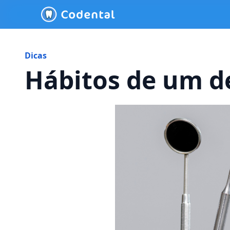
Dicas
Hábitos de um d