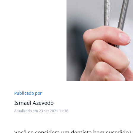
Publicado por
Ismael Azevedo
Atualizado em 23 set 2021 11:36
Você se considera um dentista bem sucedido? 