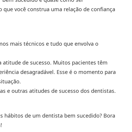
io que você construa uma relação de confiança
ermos mais técnicos e tudo que envolva o
 atitude de sucesso. Muitos pacientes têm
eriência desagradável. Esse é o momento para
situação.
s e outras atitudes de sucesso dos dentistas.
os hábitos de um dentista bem sucedido? Bora
á!