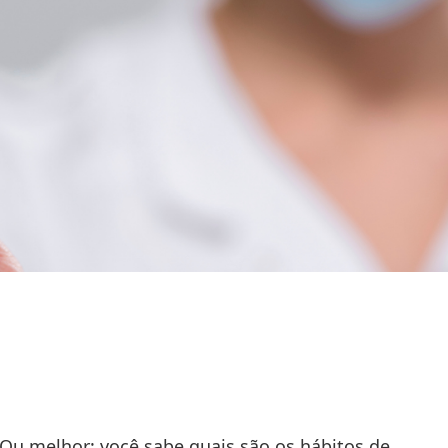
Ou melhor: você sabe quais são os hábitos de