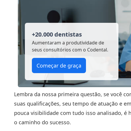
+20.000 dentistas
Aumentaram a produtividade
de
seus consultórios com o Codental.
Começar de graça
Lembra da nossa primeira questão, se você co
suas qualificações, seu tempo de atuação e e
pouca visibilidade com tudo isso analisado, é 
o caminho do sucesso.