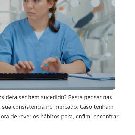
nsidera ser bem sucedido? Basta pensar nas
m sua consistência no mercado. Caso tenham
hora de rever os hábitos para, enfim, encontrar