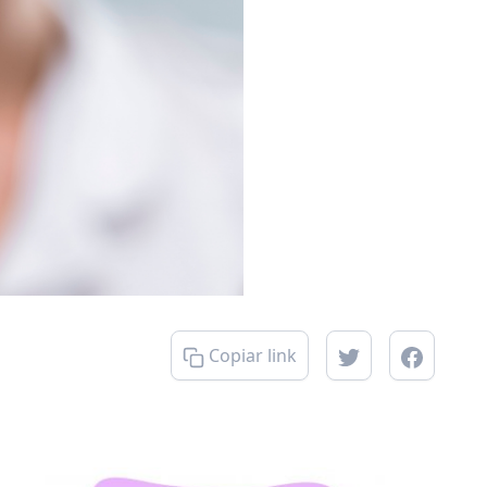
Copiar link