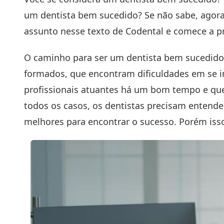
um dentista bem sucedido? Se não sabe, agora é
assunto nesse texto de Codental e comece a pr
O caminho para ser um dentista bem sucedido 
formados, que encontram dificuldades em se i
profissionais atuantes há um bom tempo e qu
todos os casos, os dentistas precisam entender
melhores para encontrar o sucesso. Porém isso