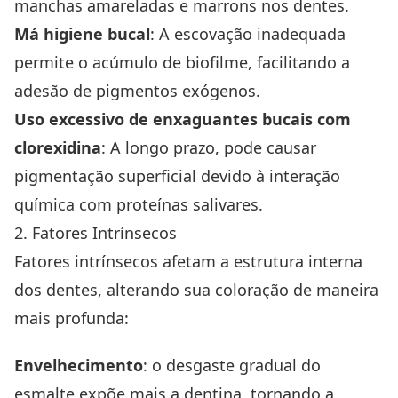
manchas amareladas e marrons nos dentes.
Má higiene bucal
: A escovação inadequada
permite o
acúmulo de biofilme
, facilitando a
adesão de pigmentos exógenos.
Uso excessivo de enxaguantes bucais com
clorexidina
: A longo prazo, pode causar
pigmentação superficial devido à interação
química com proteínas salivares.
2. Fatores Intrínsecos
Fatores intrínsecos afetam a estrutura interna
dos dentes, alterando sua coloração de maneira
mais profunda:
Envelhecimento
: o desgaste gradual do
esmalte expõe mais a dentina, tornando a