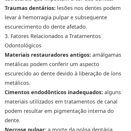
Traumas dentários:
lesões nos dentes podem
levar à hemorragia pulpar e subsequente
escurecimento do dente afetado.
3. Fatores Relacionados a Tratamentos
Odontológicos
Materiais restauradores antigos:
amálgamas
metálicas podem conferir um aspecto
escurecido ao dente devido à liberação de íons
metálicos.
Cimentos endodônticos inadequados:
alguns
materiais utilizados em tratamentos de canal
podem resultar em pigmentação interna do
dente.
Necrose pulpar
: a morte da polpa dentária