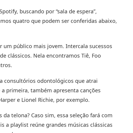
Spotify, buscando por “sala de espera”,
namos quatro que podem ser conferidas abaixo,
ar um público mais jovem. Intercala sucessos
 de clássicos. Nela encontramos Tiê, Foo
tros.
ara consultórios odontológicos que atrai
 a primeira, também apresenta canções
Harper e Lionel Richie, por exemplo.
s da telona? Caso sim, essa seleção fará com
is a playlist reúne grandes músicas clássicas