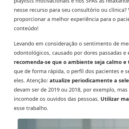
playlists motivacionais e nos SPAs as relaxant
nesse recurso para seu consultório ou clínica
proporcionar a melhor experiência para o pacie
conteúdo!
Levando em consideração o sentimento de me
odontológicos, causado por dores passadas e 
recomenda-se que o ambiente seja calmo e 
que de forma rápida, o perfil dos pacientes 
eles. Atenção:
atualize periodicamente a sel
devam ser de 2019 ou 2018, por exemplo, mas e
incomode os ouvidos das pessoas.
Utilizar ma
esse trabalho.