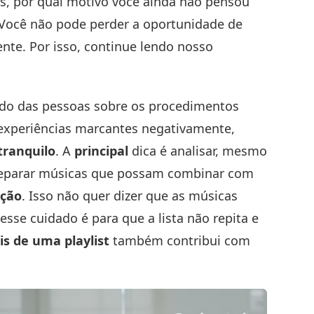
es, por qual motivo você ainda não pensou
? Você não pode perder a oportunidade de
nte. Por isso, continue lendo nosso
do das pessoas sobre os procedimentos
experiências marcantes negativamente,
tranquilo
. A
principal
dica é analisar, mesmo
e separar músicas que possam combinar com
eção
. Isso não quer dizer que as músicas
sse cuidado é para que a lista não repita e
is de uma playlist
também contribui com