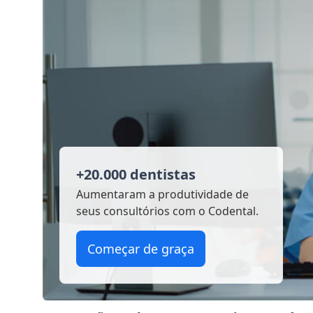
+20.000 dentistas
Aumentaram a produtividade
de
seus consultórios com o Codental.
Começar de graça