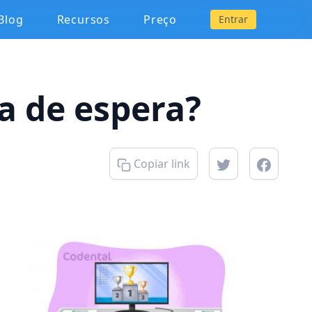
Blog
Recursos
Preço
Entrar
la de espera?
Copiar link