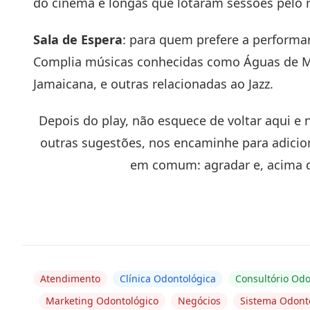
do cinema e longas que lotaram sessões pelo
Sala de Espera
: para quem prefere a performan
Complia músicas conhecidas como Águas de Mar
Jamaicana, e outras relacionadas ao Jazz.
Depois do play, não esquece de voltar aqui e 
outras sugestões, nos encaminhe para adicio
em comum: agradar e, acima de
Atendimento
Clínica Odontológica
Consultório Odo
Marketing Odontológico
Negócios
Sistema Odont