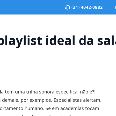
(31) 4042-0882
laylist ideal da sa
 tem uma trilha sonora específica, não é?!
 demais, por exemplos. Especialistas alertam,
omportamento humano. Se em academias tocam