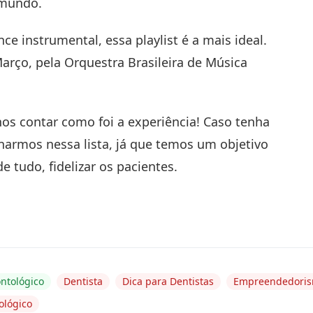
 mundo.
ce instrumental, essa playlist é a mais ideal.
ço, pela Orquestra Brasileira de Música
nos contar como foi a experiência! Caso tenha
narmos nessa lista, já que temos um objetivo
 tudo, fidelizar os pacientes.
ntológico
Dentista
Dica para Dentistas
Empreendedori
ológico