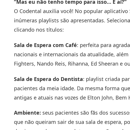
“Mas eu não tenho tempo para isso… E aí?”
O
Codental
auxilia você! No popular aplicativo 
inúmeras playlists são apresentadas. Selecio
clicando nos títulos:
Sala de Espera com Café
: perfeita para agrad
nacionais e internacionais da atualidade, além
Fighters, Nando Reis, Rihanna, Ed Sheeran e ou
Sala de Espera do Dentista
: playlist criada p
pacientes da meia idade. Da mesma forma que
antigas e atuais nas vozes de Elton John, Bem 
Ambiente
:
seus pacientes são fãs dos sucesso
que não queiram sair de sua sala de espera, po