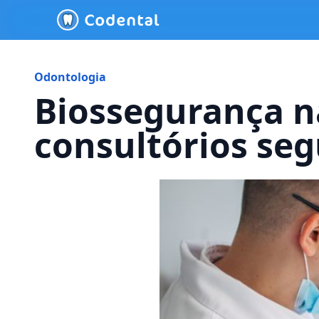
Odontologia
Biossegurança n
consultórios se