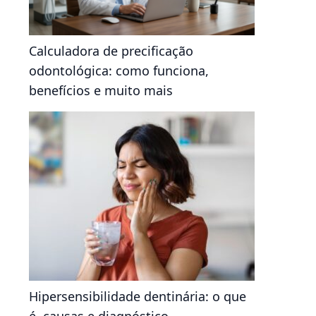
Calculadora de precificação
odontológica: como funciona,
benefícios e muito mais
Hipersensibilidade dentinária: o que
é, causas e diagnóstico