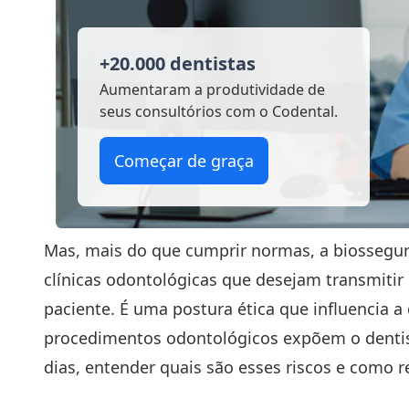
+20.000 dentistas
Aumentaram a produtividade
de
seus consultórios com o Codental.
Começar de graça
Mas, mais do que cumprir normas, a biossegur
clínicas odontológicas que desejam transmitir
paciente. É uma postura ética que influencia 
procedimentos odontológicos expõem o dentist
dias, entender quais são esses riscos e como r