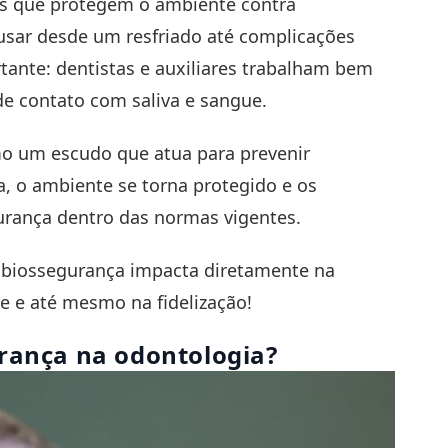
los que protegem o ambiente contra
sar desde um resfriado até complicações
ante: dentistas e auxiliares trabalham bem
de contato com saliva e sangue.
mo um escudo que atua para prevenir
, o ambiente se torna protegido e os
urança dentro das normas vigentes.
e biossegurança impacta diretamente na
te e até mesmo na fidelização!
rança na odontologia?