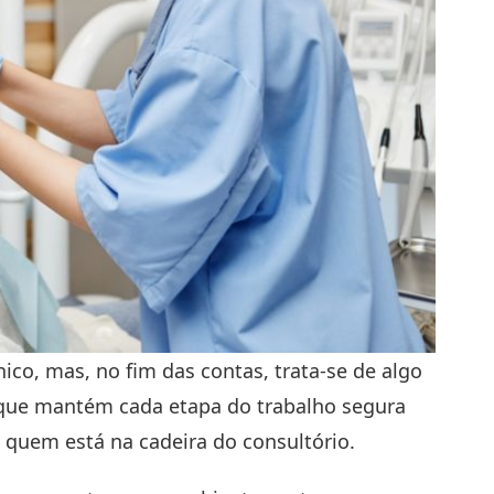
co, mas, no fim das contas, trata-se de algo
s que mantém cada etapa do trabalho segura
ra quem está na cadeira do consultório.