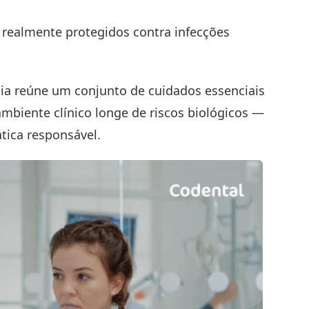
 realmente protegidos contra infecções
ia
reúne um conjunto de cuidados essenciais
ambiente clínico longe de riscos biológicos —
ática responsável.