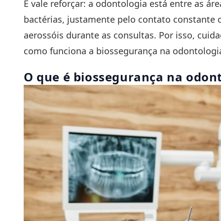
E vale reforçar: a odontologia está entre as ár
bactérias
, justamente pelo contato constante 
aerossóis durante as consultas. Por isso, cui
como funciona a biossegurança na odontologia,
O que é biossegurança na odont