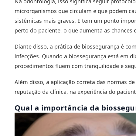
Na odontologia, isso significa seguir protoco
microrganismos que circulam e que podem cau
sistêmicas mais graves. E tem um ponto import
perto do paciente, o que aumenta as chances 
Diante disso, a prática de biossegurança é co
infecções. Quando a biossegurança está em dia
procedimentos fluem com tranquilidade e seg
Além disso, a aplicação correta das normas d
reputação da clínica, na experiência do pacien
Qual a importância da biossegu