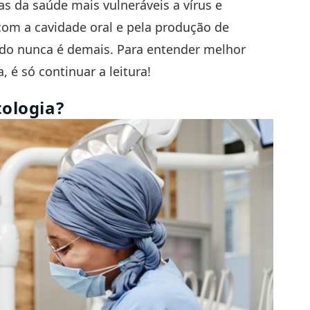
eas da saúde mais vulneráveis a vírus e
com a cavidade oral e pela produção de
dado nunca é demais. Para entender melhor
 é só continuar a leitura!
ologia?