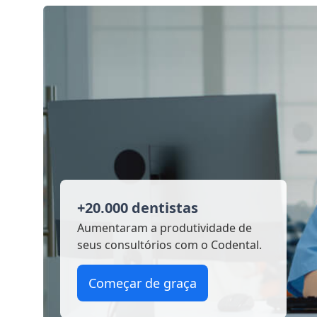
+20.000 dentistas
Aumentaram a produtividade
de
seus consultórios com o Codental.
Começar de graça