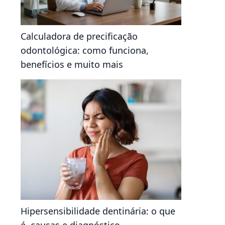
Calculadora de precificação
odontológica: como funciona,
benefícios e muito mais
Hipersensibilidade dentinária: o que
é, causas e diagnóstico