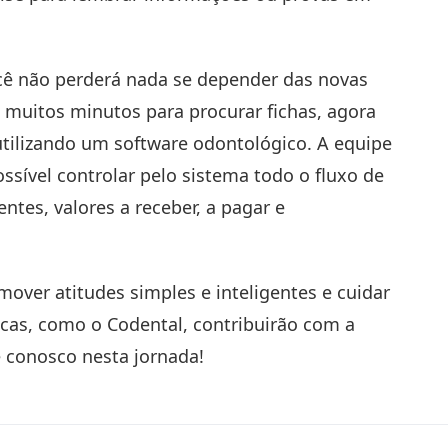
cê não perderá nada se depender das novas
 muitos minutos para procurar fichas, agora
utilizando um
software odontológico
. A equipe
sível controlar pelo sistema todo o fluxo de
ntes, valores a receber, a pagar e
mover atitudes simples e inteligentes e cuidar
gicas, como o
Codental
, contribuirão com a
 conosco nesta jornada!