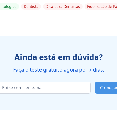
ntológico
Dentista
Dica para Dentistas
Fidelização de P
Ainda está em dúvida?
Faça o teste gratuito agora por 7 dias.
Começa