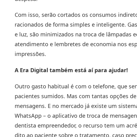
Com isso, serão cortados os consumos indireto
racionados de forma simples e inteligente. G
e luz, são minimizados na troca de lâmpadas 
atendimento e lembretes de economia nos esp
impressões.
A Era Digital também está aí para ajudar!
Outro gasto habitual é com o telefone, que ser
pacientes sumidos. Mas com tantas opções de
mensagens. E no mercado já existe um
sistem
WhatsApp
– o aplicativo de troca de mensagen
dentista empreendedor, o recurso tem um acré
dito ao paciente sobre o tratamento, caso pre