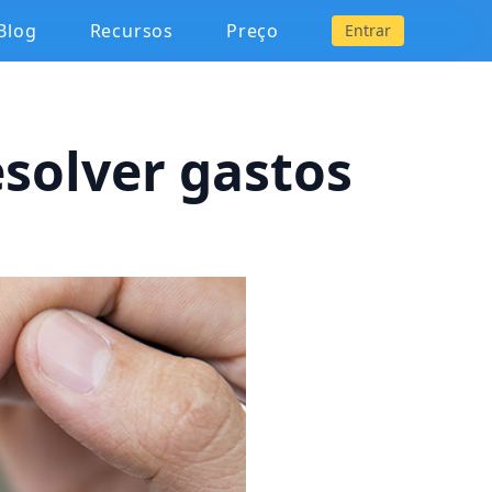
Blog
Recursos
Preço
Entrar
esolver gastos