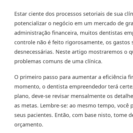
Estar ciente dos processos setoriais de sua clí
potencializar o negócio em um mercado de gr
administração financeira, muitos dentistas e
controle não é feito rigorosamente, os gasto
desnecessárias. Neste artigo mostraremos o qu
problemas comuns de uma clínica.
O primeiro passo para aumentar a eficiência fi
momento, o dentista empreendedor terá certez
plano, deve-se revisar mensalmente os detalh
as metas. Lembre-se: ao mesmo tempo, você pr
seus pacientes. Então, com base nisto, tome d
orçamento.