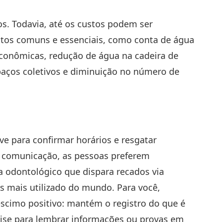
s. Todavia, até os custos podem ser
astos comuns e essenciais, como conta de água
econômicas, redução de água na cadeira de
aços coletivos e diminuição no número de
ve para confirmar horários e resgatar
 comunicação, as pessoas preferem
a odontológico que dispara recados via
s mais utilizado do mundo. Para você,
scimo positivo: mantém o registro do que é
cise para lembrar informações ou provas em