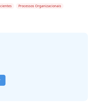
acientes
Processos Organizacionais
r