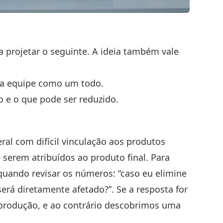
a projetar o seguinte. A ideia também vale
 a equipe como um todo.
o e o que pode ser reduzido.
al com difícil vinculação aos produtos
 serem atribuídos ao produto final. Para
quando revisar os números: “caso eu elimine
rá diretamente afetado?”. Se a resposta for
 produção, e ao contrário descobrimos uma