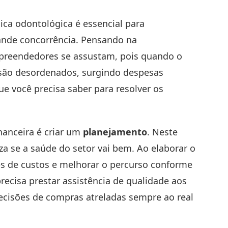
nica odontológica é essencial para
ande concorrência. Pensando na
mpreendedores se assustam, pois quando o
s são desordenados, surgindo despesas
e você precisa saber para resolver os
nanceira é criar um
planejamento
. Neste
a se a saúde do setor vai bem. Ao elaborar o
es de custos e melhorar o percurso conforme
ecisa prestar assistência de qualidade aos
ecisões de compras atreladas sempre ao real