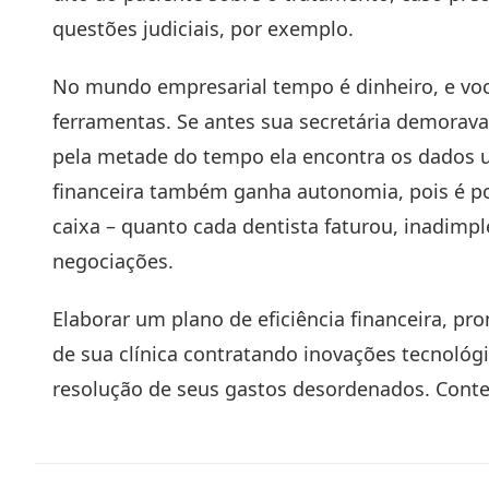
questões judiciais, por exemplo.
No mundo empresarial tempo é dinheiro, e vo
ferramentas. Se antes sua secretária demorava
pela metade do tempo ela encontra os dados 
financeira também ganha autonomia, pois é pos
caixa – quanto cada dentista faturou, inadimple
negociações.
Elaborar um plano de eficiência financeira, pro
de sua clínica contratando inovações tecnoló
resolução de seus gastos desordenados. Conte