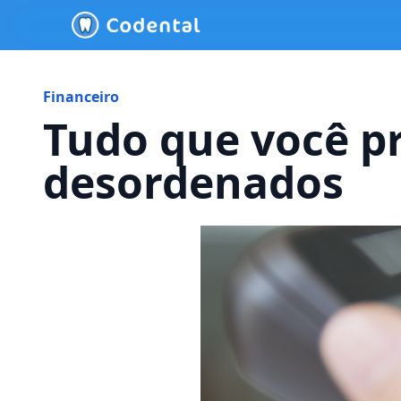
Financeiro
Tudo que você pr
desordenados