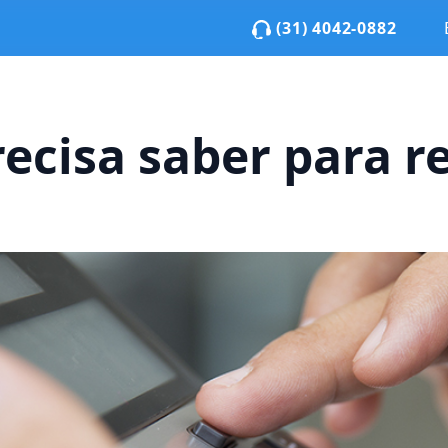
(31) 4042-0882
ecisa saber para r