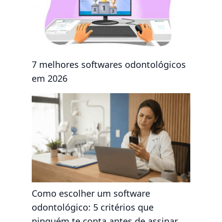
7 melhores softwares odontológicos
em 2026
Como escolher um software
odontológico: 5 critérios que
ninguém te conta antes de assinar