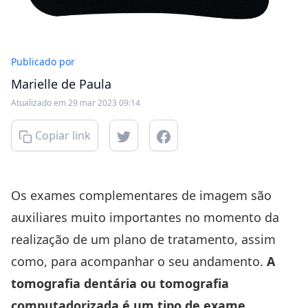
Publicado por
Marielle de Paula
Atualizado em 29 mar 2023 09:14
Copiar link
Os exames complementares de imagem são
auxiliares muito importantes no momento da
realização de um plano de tratamento, assim
como, para acompanhar o seu andamento.
A
tomografia dentária ou tomografia
computadorizada é um tipo de exame