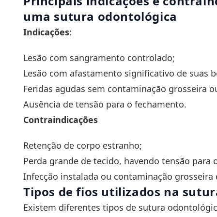
Principais indicações e contrai
uma sutura odontológica
Indicações
:
Lesão com sangramento controlado;
Lesão com afastamento significativo de suas b
Feridas agudas sem contaminação grosseira ou
Ausência de tensão para o fechamento.
Contraindicações
Retenção de corpo estranho;
Perda grande de tecido, havendo tensão para 
Infecção instalada ou contaminação grosseira 
Tipos de fios utilizados na sutu
Existem diferentes tipos de sutura odontológic