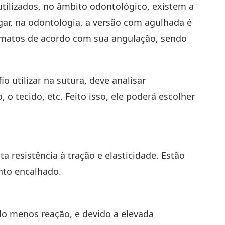
utilizados, no âmbito odontológico, existem a
ar, na odontologia, a versão com agulhada é
formatos de acordo com sua angulação, sendo
io utilizar na sutura, deve analisar
o, o tecido, etc. Feito isso, ele poderá escolher
a resistência à tração e elasticidade. Estão
nto encalhado.
ndo menos reação, e devido a elevada