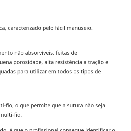
a, caracterizado pelo fácil manuseio.
ento não absorvíveis, feitas de
uena porosidade, alta resistência a tração e
uadas para utilizar em todos os tipos de
lti-fio, o que permite que a sutura não seja
multi-fio.
o, é que o profissional consegue identificar o