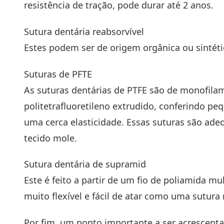
resistência de tração, pode durar até 2 anos.
Sutura dentária reabsorvível
Estes podem ser de origem orgânica ou sintétic
Suturas de PFTE
As suturas dentárias de PTFE são de monofilam
politetrafluoretileno extrudido, conferindo peq
uma cerca elasticidade. Essas suturas são adeq
tecido mole.
Sutura dentária de supramid
Este é feito a partir de um fio de poliamida mu
muito flexível e fácil de atar como uma sutura 
Por fim, um ponto importante a ser acrescentad