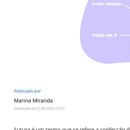
Publicado por
Marina Miranda
Atualizado em 5 fev 2023 10:25
Sutura é um termo que se refere a confecção 