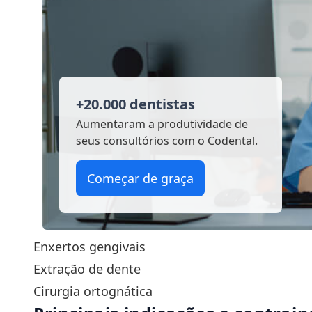
+20.000 dentistas
Aumentaram a produtividade
de
seus consultórios com o Codental.
Começar de graça
Enxertos gengivais
Extração de dente
Cirurgia ortognática