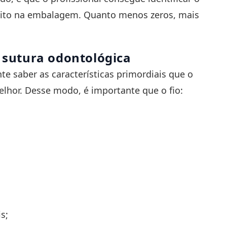
escrito na embalagem. Quanto menos zeros, mais
a sutura odontológica
te saber as características primordiais que o
melhor. Desse modo, é importante que o fio:
s;