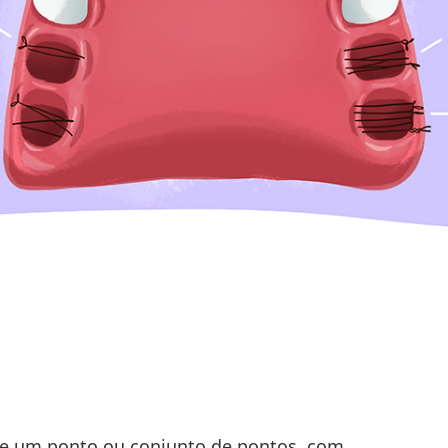
de um ponto ou conjunto de pontos, com