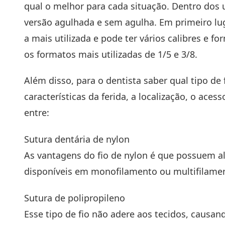
qual o melhor para cada situação. Dentro dos 
versão agulhada e sem agulha. Em primeiro lug
a mais utilizada e pode ter vários calibres e 
os formatos mais utilizadas de 1/5 e 3/8.
Além disso, para o dentista saber qual tipo de f
características da ferida, a localização, o acess
entre:
Sutura dentária de nylon
As vantagens do fio de nylon é que possuem alt
disponíveis em monofilamento ou multifilame
Sutura de polipropileno
Esse tipo de fio não adere aos tecidos, causa