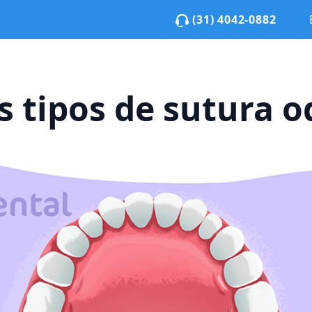
(31) 4042-0882
 tipos de sutura o