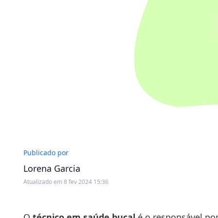
Publicado por
Lorena Garcia
Atualizado em 8 fev 2024 15:36
O
técnico em saúde bucal
é o responsável po