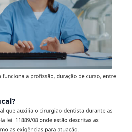
unciona a profissão, duração de curso, entre
cal?
nal que auxilia o cirurgião-dentista durante as
la lei
11889/08
onde estão descritas as
omo as exigências para atuação.