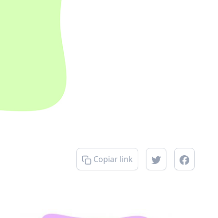
Copiar link