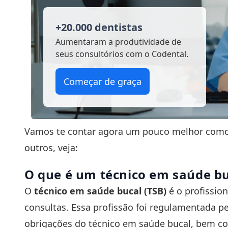
+20.000 dentistas
Aumentaram a produtividade
de
seus consultórios com o Codental.
Começar de graça
Vamos te contar agora um pouco melhor como f
outros, veja:
O que é um técnico em saúde bu
O
técnico em saúde bucal (TSB)
é o profissio
consultas. Essa profissão foi regulamentada pe
obrigações do técnico em saúde bucal, bem c