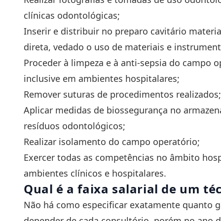
clínicas odontológicas;
Inserir e distribuir no preparo cavitário mater
direta, vedado o uso de materiais e instrumen
Proceder à limpeza e à anti-sepsia do campo op
inclusive em ambientes hospitalares;
Remover suturas de procedimentos realizados
Aplicar medidas de biossegurança no armazen
resíduos odontológicos;
Realizar isolamento do campo operatório;
Exercer todas as competências no âmbito hosp
ambientes clínicos e hospitalares.
Qual é a faixa salarial de um t
Não há como especificar exatamente quanto g
depender de cada consultório, porém no ano de