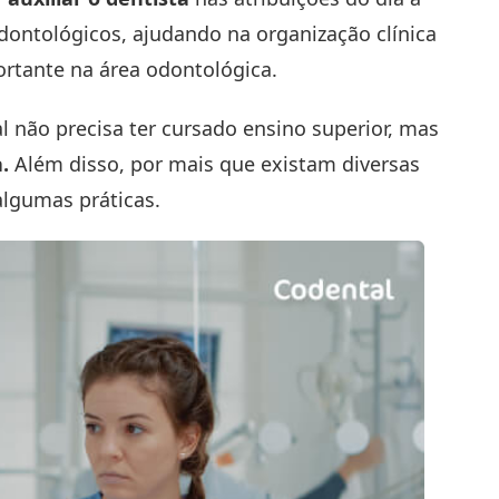
dontológicos, ajudando na organização clínica
ortante na área odontológica.
l não precisa ter cursado ensino superior, mas
a.
Além disso, por mais que existam diversas
algumas práticas.