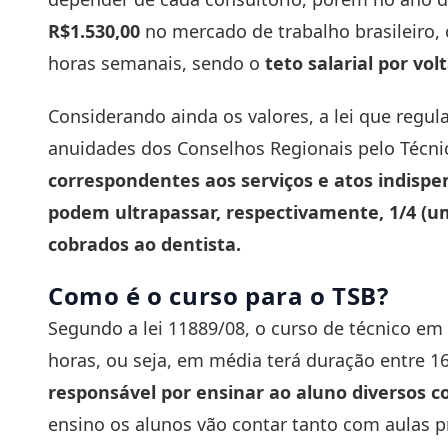
R$1.530,00
no mercado de trabalho brasileiro,
horas semanais, sendo o
teto salarial por vol
Considerando ainda os valores, a lei que regul
anuidades dos Conselhos Regionais pelo Técn
correspondentes aos serviços e atos indispen
podem ultrapassar, respectivamente, 1/4 (u
cobrados ao dentista.
Como é o curso para o TSB?
Segundo a lei 11889/08, o curso de técnico em
horas, ou seja, em média terá duração entre 1
responsável por ensinar ao aluno diversos c
ensino os alunos vão contar tanto com aulas p