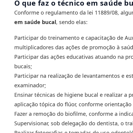
O que faz o técnico em saúde bu
Conforme o regulamento da lei 11889/08, alg
em saúde bucal
, sendo elas:
Participar do treinamento e capacitação de Au
multiplicadores das ações de promoção à saú
Participar das ações educativas atuando na p
bucais;
Participar na realização de levantamentos e e
examinador;
Ensinar técnicas de higiene bucal e realizar a
aplicação tópica do flúor, conforme orientação
Fazer a remoção do
biofilme
, conforme a indic
Supervisionar, sob delegação do dentista, o tr
Realizar fotografias e tomadas de uso odonto