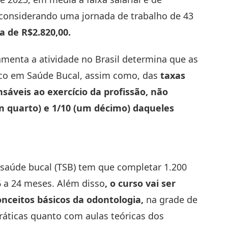
 considerando uma jornada de trabalho de 43
ta de R$2.820,00.
amenta a atividade no Brasil determina que as
ico em Saúde Bucal, assim como, das
taxas
sáveis ao exercício da profissão, não
m quarto) e 1/10 (um décimo) daqueles
 saúde bucal (TSB) tem que completar 1.200
6 a 24 meses. Além disso
, o curso vai ser
onceitos básicos da odontologia,
na grade de
ráticas quanto com aulas teóricas dos