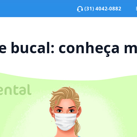
(31) 4042-0882
e bucal: conheça m