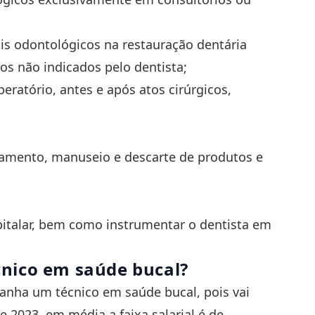
iais odontológicos na restauração dentária
tos não indicados pelo dentista;
eratório, antes e após atos cirúrgicos,
;
amento, manuseio e descarte de produtos e
italar, bem como instrumentar o dentista em
écnico em saúde bucal?
anha um técnico em saúde bucal, pois vai
 2023, em média a faixa salarial é de