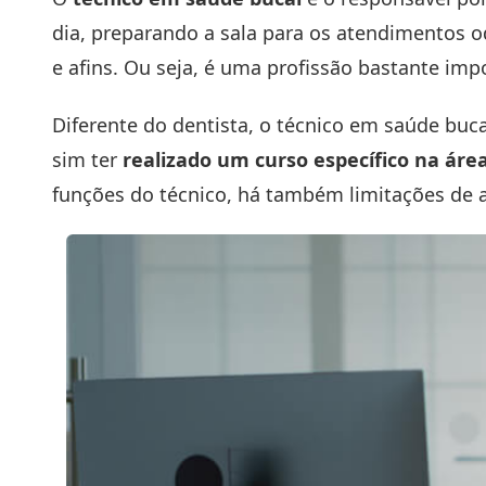
dia, preparando a sala para os atendimentos o
e afins. Ou seja, é uma profissão bastante imp
Diferente do dentista, o técnico em saúde buca
sim ter
realizado um curso específico na áre
funções do técnico, há também limitações de 