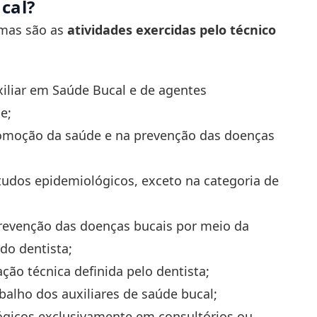
cal?
umas são as
atividades exercidas pelo técnico
xiliar em Saúde Bucal e de agentes
de;
romoção da saúde e na prevenção das doenças
studos epidemiológicos, exceto na categoria de
 prevenção das doenças bucais por meio da
 do dentista;
ação técnica definida pelo dentista;
abalho dos auxiliares de saúde bucal;
lógicos exclusivamente em consultórios ou