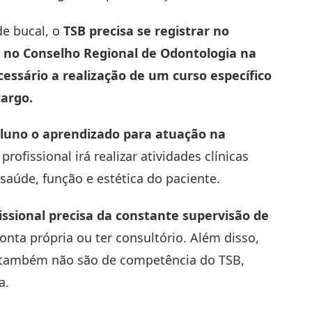
e bucal, o
TSB precisa se registrar no
 no Conselho Regional de Odontologia na
cessário a realização de um curso específico
cargo.
luno o aprendizado para atuação na
profissional irá realizar atividades clínicas
saúde, função e estética do paciente.
fissional precisa da constante supervisão de
conta própria ou ter consultório. Além disso,
a também não
são de competência do TSB,
a.