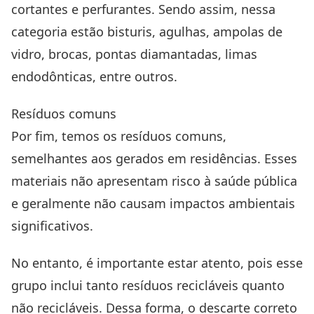
cortantes e perfurantes. Sendo assim, nessa
categoria estão bisturis, agulhas, ampolas de
vidro, brocas, pontas diamantadas, limas
endodônticas, entre outros.
Resíduos comuns
Por fim, temos os resíduos comuns,
semelhantes aos gerados em residências. Esses
materiais não apresentam risco à saúde pública
e geralmente não causam impactos ambientais
significativos.
No entanto, é importante estar atento, pois esse
grupo inclui tanto resíduos recicláveis quanto
não recicláveis. Dessa forma, o descarte correto