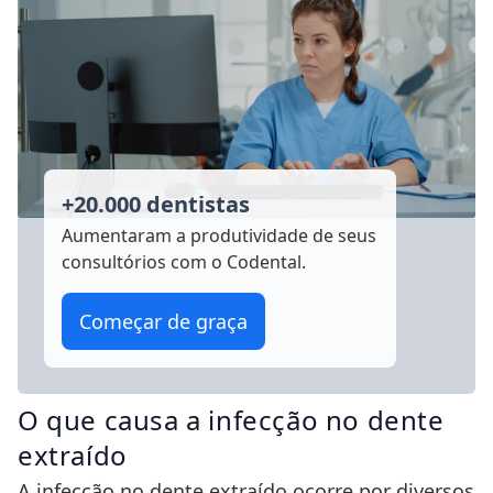
+20.000 dentistas
Aumentaram a produtividade
de seus
consultórios com o Codental.
Começar de graça
O que causa a infecção no dente
extraído
A infecção no dente extraído ocorre por diversos