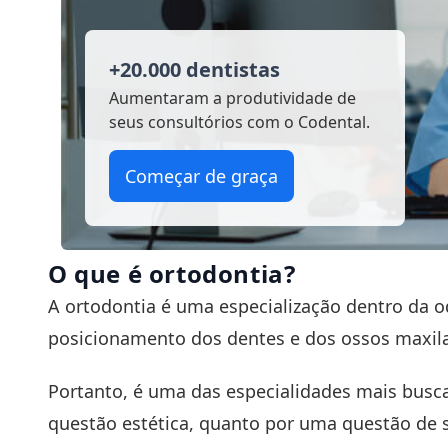
+20.000 dentistas
Aumentaram a produtividade
de
seus consultórios com o Codental.
Começar de graça
O que é ortodontia?
A
ortodontia
é uma especialização dentro da o
posicionamento dos dentes e dos ossos maxil
Portanto, é uma das especialidades mais busc
questão estética, quanto por uma questão de 