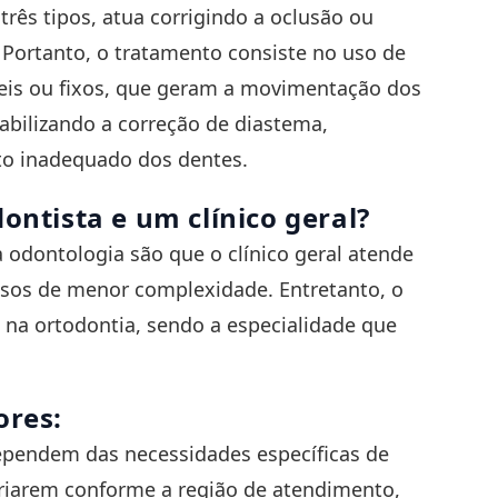
rês tipos, atua corrigindo a oclusão ou
 Portanto, o tratamento consiste no uso de
eis ou fixos, que geram a movimentação dos
abilizando a correção de diastema,
o inadequado dos dentes.
ontista e um clínico geral?
a odontologia são que o clínico geral atende
asos de menor complexidade. Entretanto, o
 na ortodontia, sendo a especialidade que
ores:
ependem das necessidades específicas de
ariarem conforme a região de atendimento,