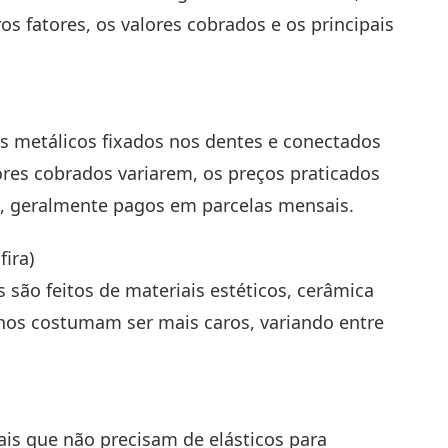
ros fatores, os valores cobrados e os principais
s metálicos fixados nos dentes e conectados
ores cobrados variarem, os preços praticados
0, geralmente pagos em parcelas mensais.
ira)
 são feitos de materiais estéticos, cerâmica
elhos costumam ser mais caros, variando entre
ais que não precisam de elásticos para