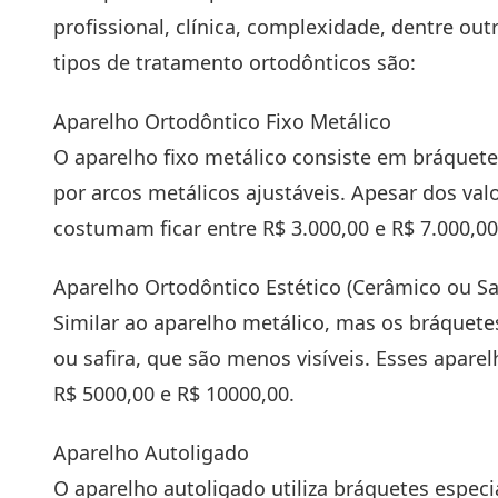
profissional, clínica, complexidade, dentre out
tipos de tratamento ortodônticos são:
Aparelho Ortodôntico Fixo Metálico
O aparelho fixo metálico consiste em bráquete
por arcos metálicos ajustáveis. Apesar dos val
costumam ficar entre R$ 3.000,00 e R$ 7.000,0
Aparelho Ortodôntico Estético (Cerâmico ou Saf
Similar ao aparelho metálico, mas os bráquetes
ou safira, que são menos visíveis. Esses apar
R$ 5000,00 e R$ 10000,00.
Aparelho Autoligado
O aparelho autoligado utiliza bráquetes especi