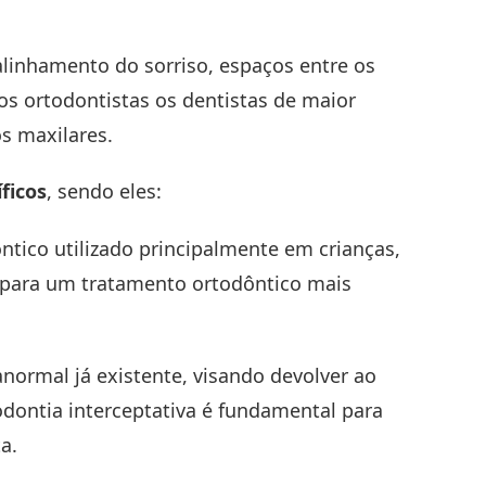
alinhamento do sorriso, espaços entre os
os ortodontistas os dentistas de maior
s maxilares.
ficos
, sendo eles:
tico utilizado principalmente em crianças,
 para um tratamento ortodôntico mais
anormal já existente, visando devolver ao
odontia interceptativa é fundamental para
a.