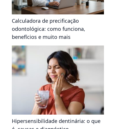
Calculadora de precificação
odontológica: como funciona,
benefícios e muito mais
Hipersensibilidade dentinária: o que
é, causas e diagnóstico