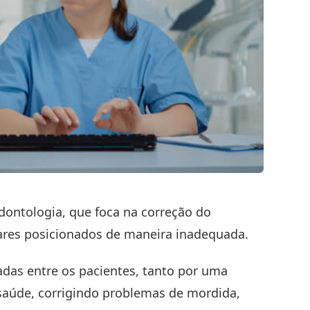
dontologia, que foca na correção do
ares posicionados de maneira inadequada.
adas entre os pacientes, tanto por uma
saúde, corrigindo problemas de mordida,