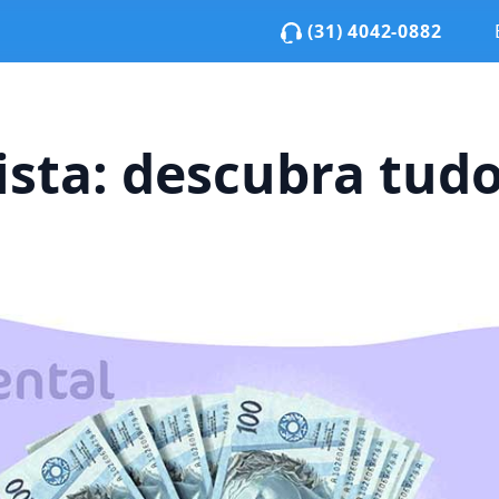
(31) 4042-0882
ista: descubra tud