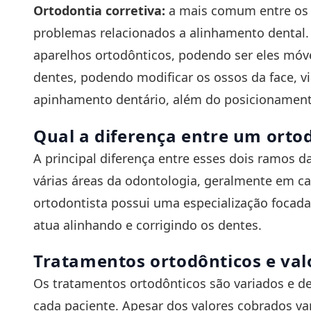
Ortodontia corretiva:
a mais comum entre os t
problemas relacionados a alinhamento dental.
aparelhos ortodônticos, podendo ser eles móv
dentes, podendo modificar os ossos da face, vi
apinhamento dentário, além do posicionament
Qual a diferença entre um ortod
A principal diferença entre esses dois ramos d
várias áreas da odontologia, geralmente em c
ortodontista possui uma especialização focada
atua alinhando e corrigindo os dentes.
Tratamentos ortodônticos e val
Os tratamentos ortodônticos são variados e d
cada paciente. Apesar dos valores cobrados v