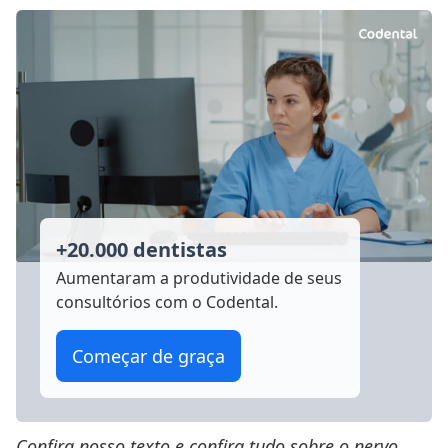
+20.000 dentistas
Aumentaram a produtividade
de seus
consultórios com o Codental.
Começar de graça
Confira nosso texto e confira tudo sobre o nervo