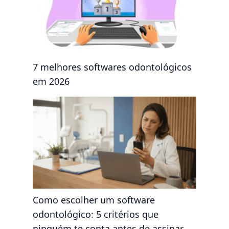
7 melhores softwares odontológicos
em 2026
Como escolher um software
odontológico: 5 critérios que
ninguém te conta antes de assinar