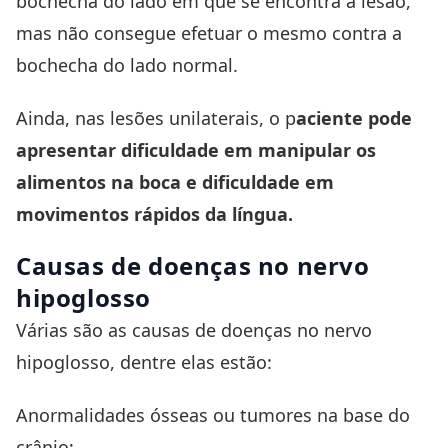
bochecha do lado em que se encontra a lesão,
mas não consegue efetuar o mesmo contra a
bochecha do lado normal.
Ainda, nas lesões unilaterais, o p
aciente pode
apresentar dificuldade em manipular os
alimentos na boca e dificuldade em
movimentos rápidos da língua.
Causas de doenças no nervo
hipoglosso
Várias são as causas de doenças no nervo
hipoglosso, dentre elas estão:
Anormalidades ósseas ou tumores na base do
crânio;