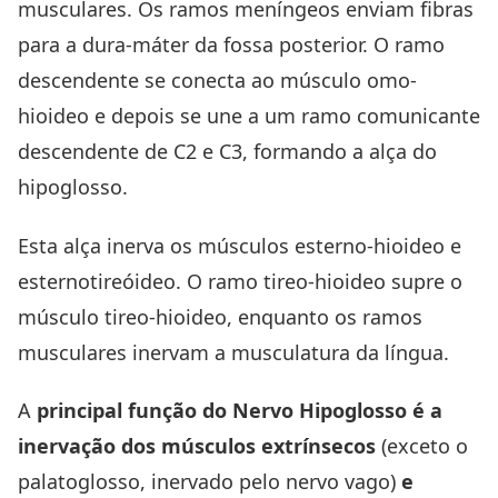
musculares. Os ramos meníngeos enviam fibras
para a dura-máter da fossa posterior. O ramo
descendente se conecta ao músculo omo-
hioideo e depois se une a um ramo comunicante
descendente de C2 e C3, formando a alça do
hipoglosso.
Esta alça inerva os músculos esterno-hioideo e
esternotireóideo. O ramo tireo-hioideo supre o
músculo tireo-hioideo, enquanto os ramos
musculares inervam a musculatura da
língua.
A
principal função do Nervo Hipoglosso é a
inervação dos músculos extrínsecos
(exceto o
palatoglosso, inervado pelo nervo vago)
e