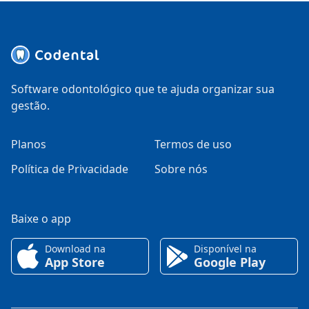
Software odontológico que te ajuda organizar sua
gestão.
Planos
Termos de uso
Política de Privacidade
Sobre nós
Baixe o app
Download na
Disponível na
App Store
Google Play