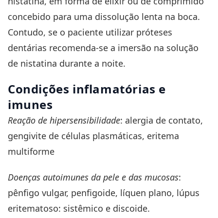
nistatina, em forma de elixir ou de comprimido
concebido para uma dissolução lenta na boca.
Contudo, se o paciente utilizar próteses
dentárias recomenda-se a imersão na solução
de nistatina durante a noite.
Condições inflamatórias e
imunes
Reação de hipersensibilidade
: alergia de contato,
gengivite de células plasmáticas, eritema
multiforme
Doenças autoimunes da pele e das mucosas
:
pênfigo vulgar, penfigoide, líquen plano, lúpus
eritematoso: sistêmico e discoide.