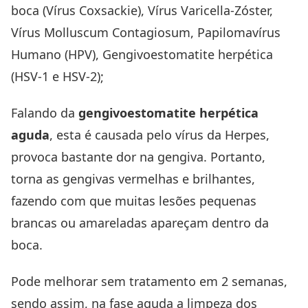
boca (Vírus Coxsackie), Vírus Varicella-Zóster,
Vírus Molluscum Contagiosum, Papilomavírus
Humano (HPV), Gengivoestomatite herpética
(HSV-1 e HSV-2);
Falando da
gengivoestomatite herpética
aguda
, esta é causada pelo vírus da Herpes,
provoca bastante dor na gengiva. Portanto,
torna as gengivas vermelhas e brilhantes,
fazendo com que muitas lesões pequenas
brancas ou amareladas apareçam dentro da
boca.
Pode melhorar sem tratamento em 2 semanas,
sendo assim, na fase aguda a limpeza dos