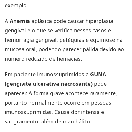
exemplo.
A
Anemia
aplásica pode causar hiperplasia
gengival e o que se verifica nesses casos é
hemorragia gengival, petéquias e equimose na
mucosa oral, podendo parecer pálida devido ao
número reduzido de hemácias.
Em paciente imunossuprimidos a
GUNA
(gengivite ulcerativa necrosante)
pode
aparecer. A forma grave acontece raramente,
portanto normalmente ocorre em pessoas
imunossuprimidas. Causa dor intensa e
sangramento, além de mau hálito.