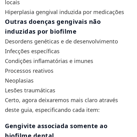
locais
Hiperplasia gengival
induzida por medicações
Outras doenças gengivais não
induzidas por biofilme
Desordens genéticas e de desenvolvimento
Infecções específicas
Condições inflamatórias e imunes
Processos reativos
Neoplasias
Lesões traumáticas
Certo, agora deixaremos mais claro através
deste guia, especificando cada item:
Gengivite associada somente ao
biofilme dental