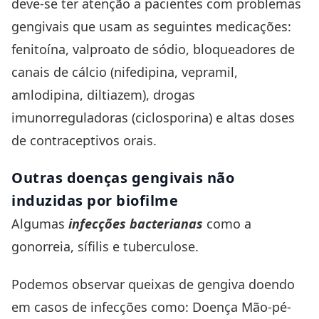
deve-se ter atenção a pacientes com problemas
gengivais que usam as seguintes medicações:
fenitoína, valproato de sódio, bloqueadores de
canais de cálcio (nifedipina, vepramil,
amlodipina, diltiazem), drogas
imunorreguladoras (ciclosporina) e altas doses
de contraceptivos orais.
Outras doenças gengivais não
induzidas por biofilme
Algumas
infecções bacterianas
como a
gonorreia, sífilis e tuberculose.
Podemos observar queixas de gengiva doendo
em casos de infecções como: Doença Mão-pé-