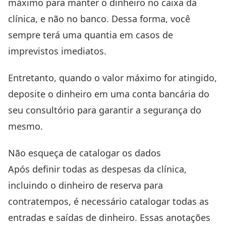
máximo para manter o dinheiro no caixa da
clínica, e não no banco. Dessa forma, você
sempre terá uma quantia em casos de
imprevistos imediatos.
Entretanto, quando o valor máximo for atingido,
deposite o dinheiro em uma conta bancária do
seu consultório para garantir a segurança do
mesmo.
Não esqueça de catalogar os dados
Após definir todas as despesas da clínica,
incluindo o dinheiro de reserva para
contratempos, é necessário catalogar todas as
entradas e saídas de dinheiro. Essas anotações