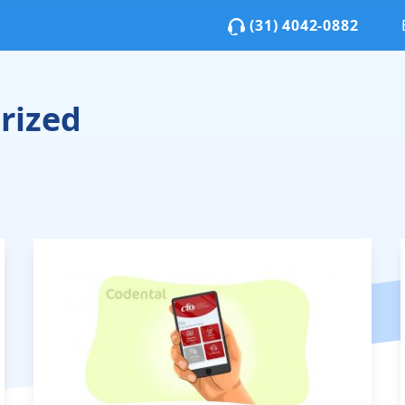
(31) 4042-0882
rized