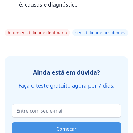
é, causas e diagnóstico
hipersensibilidade dentinária
sensibilidade nos dentes
Ainda está em dúvida?
Faça o teste gratuito agora por 7 dias.
Começar