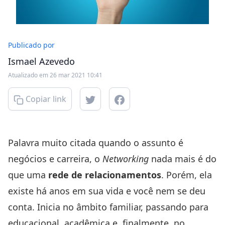
Publicado por
Ismael Azevedo
Atualizado em 26 mar 2021 10:41
Copiar link
Palavra muito citada quando o assunto é
negócios e carreira, o
Networking
nada mais é do
que uma
rede de relacionamentos
. Porém, ela
existe há anos em sua vida e você nem se deu
conta. Inicia no âmbito familiar, passando para
educacional, acadêmica e, finalmente, no