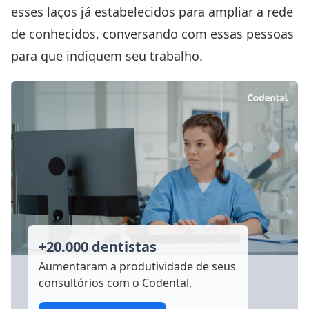
esses laços já estabelecidos para ampliar a rede
de conhecidos, conversando com essas pessoas
para que indiquem seu trabalho.
+20.000 dentistas
Aumentaram a produtividade
de seus
consultórios com o Codental.