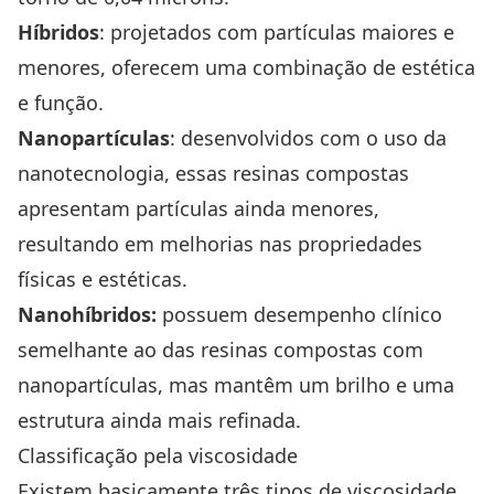
Híbridos
: projetados com partículas maiores e
menores, oferecem uma combinação de estética
e função.
Nanopartículas
: desenvolvidos com o uso da
nanotecnologia, essas resinas compostas
apresentam partículas ainda menores,
resultando em melhorias nas propriedades
físicas e estéticas.
Nanohíbridos:
possuem desempenho clínico
semelhante ao das resinas compostas com
nanopartículas, mas mantêm um brilho e uma
estrutura ainda mais refinada.
Classificação pela viscosidade
Existem basicamente três tipos de viscosidade