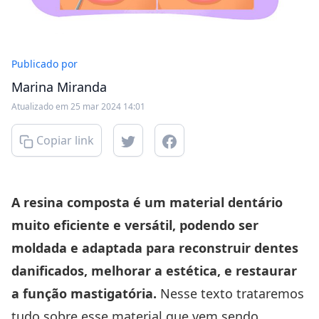
Publicado por
Marina Miranda
Atualizado em 25 mar 2024 14:01
Copiar link
A resina composta é um material dentário
muito eficiente e versátil, podendo ser
moldada e adaptada para reconstruir dentes
danificados, melhorar a estética, e restaurar
a função mastigatória.
Nesse texto trataremos
tudo sobre esse material que vem sendo