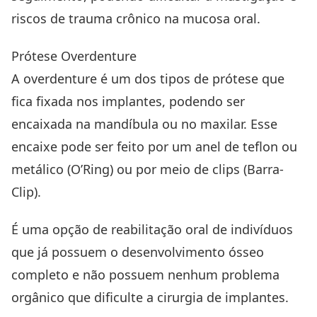
riscos de trauma crônico na mucosa oral.
Prótese Overdenture
A overdenture é um dos tipos de prótese que
fica fixada nos implantes, podendo ser
encaixada na mandíbula ou no maxilar. Esse
encaixe pode ser feito por um anel de teflon ou
metálico (
O’Ring
)
ou por meio de clips (Barra-
Clip).
É uma opção de reabilitação oral de indivíduos
que já possuem o desenvolvimento ósseo
completo e não possuem nenhum problema
orgânico que dificulte a cirurgia de implantes.