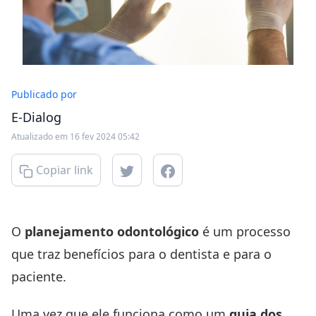
Publicado por
E-Dialog
Atualizado em 16 fev 2024 05:42
Copiar link
O
planejamento odontológico
é um processo
que traz benefícios para o dentista e para o
paciente.
Uma vez que ele funciona como um
guia dos