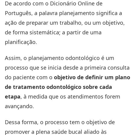
De acordo com o
Dicionário Online de
Português
, a palavra planejamento significa a
ação de preparar um trabalho, ou um objetivo,
de forma sistemática; a partir de uma
planificação.
Assim, o planejamento odontológico é um
processo que se inicia desde a primeira consulta
do paciente com o
objetivo de definir um plano
de tratamento odontológico sobre cada
etapa
, à medida que os atendimentos forem
avançando.
Dessa forma, o processo tem o objetivo de
promover a plena saúde bucal aliado às