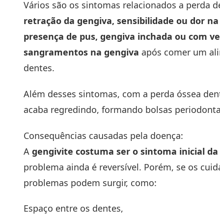
Vários são os sintomas relacionados a perda d
retração da gengiva, sensibilidade ou dor n
presença de pus, gengiva inchada ou com ve
sangramentos na gengiva
após comer um alim
dentes.
Além desses sintomas, com a perda óssea dent
acaba regredindo, formando bolsas periodonta
Consequências causadas pela doença:
A
gengivite costuma ser o sintoma inicial da
problema ainda é reversível. Porém, se os cu
problemas podem surgir, como:
Espaço entre os dentes,