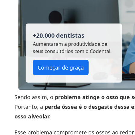
+20.000 dentistas
Aumentaram a produtividade
de
seus consultórios com o Codental.
Começar de graça
Sendo assim, o
problema atinge o osso que s
Portanto, a
perda óssea é o desgaste dessa e
osso alveolar.
Esse problema compromete os ossos ao redor d