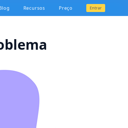
Blog
Recursos
Preço
Entrar
roblema