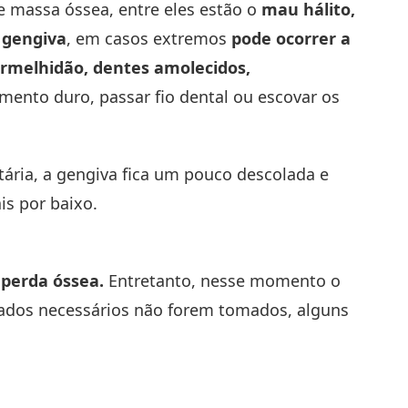
e massa óssea, entre eles estão o
mau hálito,
a gengiva
, em casos extremos
pode ocorrer a
rmelhidão, dentes amolecidos,
ento duro, passar fio dental ou escovar os
ária, a gengiva fica um pouco descolada e
is por baixo.
 perda óssea.
Entretanto, nesse momento o
idados necessários não forem tomados, alguns