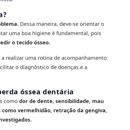
a?
roblema.
Dessa maneira, deve-se orientar o
ntar uma boa higiene é fundamental, pois
dir o tecido ósseo.
te a realizar uma rotina de acompanhamento
cilitar o diagnóstico de doenças e a
perda óssea dentária
is como
dor de dente, sensibilidade, mau
s como vermelhidão, retração da gengiva,
nvestigados.