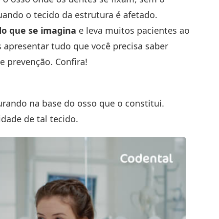
uando o tecido da estrutura é afetado.
do que se imagina
e leva muitos pacientes ao
 apresentar tudo que você precisa saber
e prevenção. Confira!
turando na base do osso que o constitui.
dade de tal tecido.