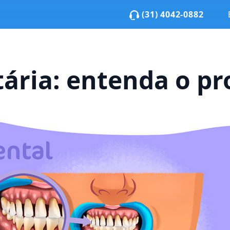
(31) 4042-0882
tária: entenda o p