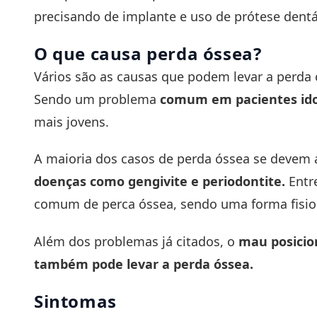
precisando de implante e uso de prótese dentár
O que causa perda óssea?
Vários são as causas que podem levar a perda 
Sendo um problema
comum em pacientes id
mais jovens.
A maioria dos casos de perda óssea se devem 
doenças como gengivite e
periodontite
.
Entr
comum de perca óssea, sendo uma forma fisio
Além dos problemas já citados, o
mau posicio
também pode levar a perda óssea.
Sintom