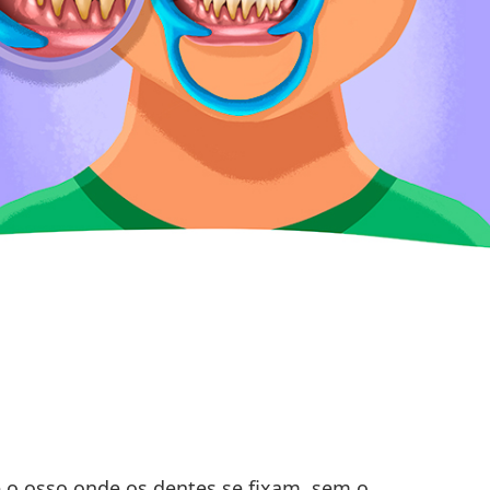
 o osso onde os dentes se fixam, sem o