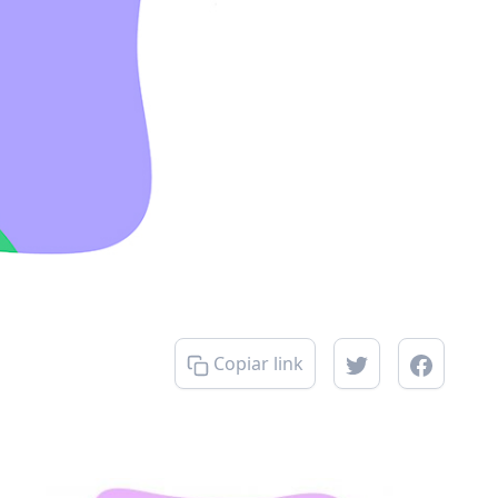
Copiar link