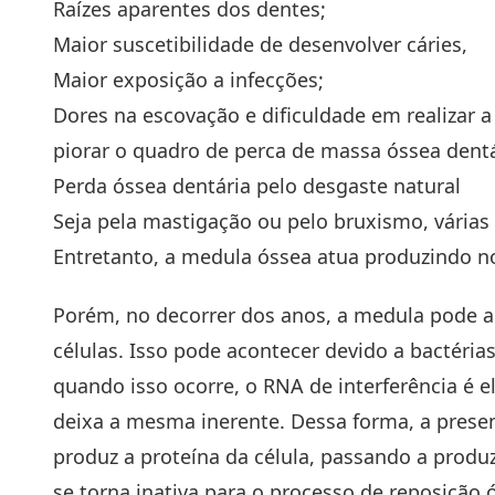
Raízes aparentes dos dentes;
Maior suscetibilidade de desenvolver cáries,
Maior exposição a infecções;
Dores na escovação e dificuldade em realizar 
piorar o quadro de perca de massa óssea dentá
Perda óssea dentária pelo desgaste natural
Seja pela mastigação ou pelo bruxismo, várias
Entretanto, a medula óssea atua produzindo n
Porém, no decorrer dos anos, a medula pode 
células. Isso pode acontecer devido a bactéria
quando isso ocorre, o RNA de interferência é e
deixa a mesma inerente. Dessa forma, a pre
produz a proteína da célula, passando a produz
se torna inativa para o processo de reposição 