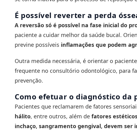
É possível reverter a perda ósse
A reversão só é possível na fase inicial do p
paciente a cuidar melhor da saúde bucal. Orie
previne possíveis
inflamações que podem agre
Outra medida necessária, é orientar o pacien
frequente no consultório odontológico, para fa
prevenção.
Como efetuar o diagnóstico da 
Pacientes que reclamarem de fatores sensoria
hálito
, entre outros, além de
fatores estético
inchaço, sangramento gengival, devem ser i