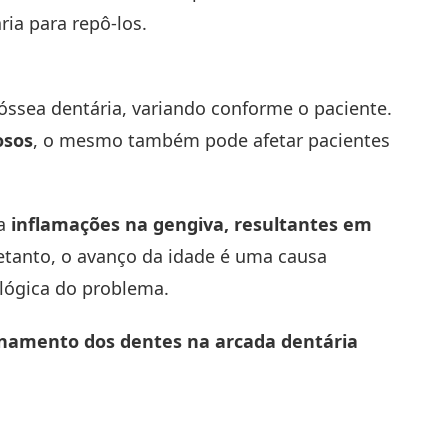
ia para repô-los.
óssea dentária, variando conforme o paciente.
osos
, o mesmo também pode afetar pacientes
a
inflamações na gengiva, resultantes em
etanto, o avanço da idade é uma causa
lógica do problema.
namento dos dentes na arcada dentária
as