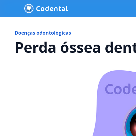
Doenças odontológicas
Perda óssea den