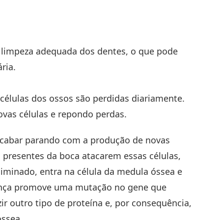
a limpeza adequada dos dentes, o que pode
ria.
 células dos ossos são perdidas diariamente.
ovas células e repondo perdas.
acabar parando com a produção de novas
s presentes da boca atacarem essas células,
liminado, entra na célula da medula óssea e
sença promove uma mutação no gene que
ir outro tipo de proteína e, por consequência,
óssea.