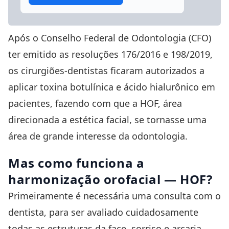
Após o Conselho Federal de Odontologia (CFO)
ter emitido as resoluções
176/2016
e
198/2019
,
os cirurgiões-dentistas ficaram autorizados a
aplicar toxina botulínica e ácido hialurônico em
pacientes, fazendo com que a HOF, área
direcionada a estética facial, se tornasse uma
área de grande interesse da odontologia.
Mas como funciona a
harmonização orofacial — HOF?
Primeiramente é necessária uma consulta com o
dentista, para ser avaliado cuidadosamente
todas as estruturas da face, sorriso e arcaria