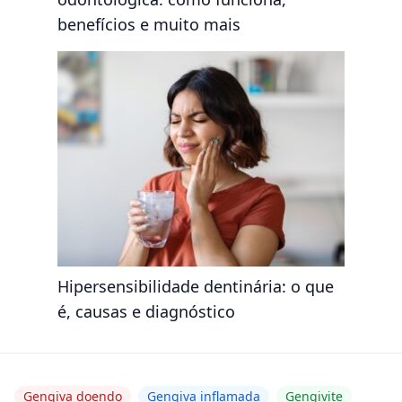
benefícios e muito mais
Hipersensibilidade dentinária: o que
é, causas e diagnóstico
Gengiva doendo
Gengiva inflamada
Gengivite