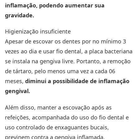
inflamação
, podendo aumentar sua
gravidade.
Higienização insuficiente
Apesar de escovar os dentes por no mínimo 3
vezes ao dia e usar fio dental, a placa bacteriana
se instala na gengiva livre. Portanto, a remoção
de
tártaro
, pelo menos uma vez a cada 06
meses,
diminui a possibilidade de inflamação
gengival.
Além disso, manter a escovação após as
refeições, acompanhada do uso do fio dental e
uso controlado de enxaguantes bucais,
previnem contra a gengiva inflamada.