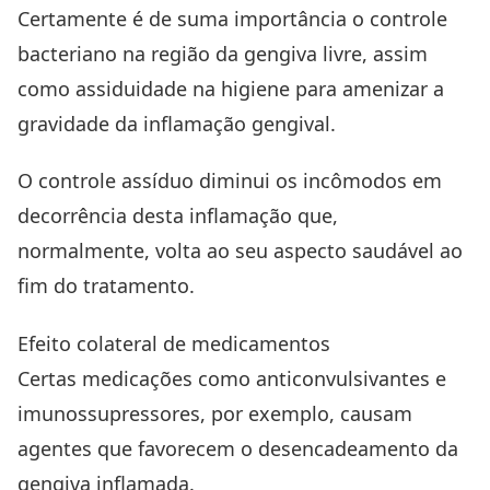
Certamente é de suma importância o controle
bacteriano na região da gengiva livre, assim
como assiduidade na higiene para amenizar a
gravidade da inflamação gengival.
O controle assíduo diminui os incômodos em
decorrência desta inflamação que,
normalmente, volta ao seu aspecto saudável ao
fim do tratamento.
Efeito colateral de medicamentos
Certas medicações como anticonvulsivantes e
imunossupressores, por exemplo, causam
agentes que favorecem o desencadeamento da
gengiva inflamada.