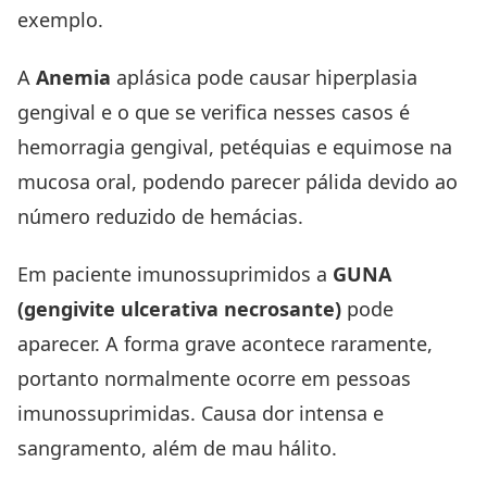
exemplo.
A
Anemia
aplásica pode causar hiperplasia
gengival e o que se verifica nesses casos é
hemorragia gengival, petéquias e equimose na
mucosa oral, podendo parecer pálida devido ao
número reduzido de hemácias.
Em paciente imunossuprimidos a
GUNA
(gengivite ulcerativa necrosante)
pode
aparecer. A forma grave acontece raramente,
portanto normalmente ocorre em pessoas
imunossuprimidas. Causa dor intensa e
sangramento, além de mau hálito.