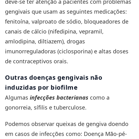
deve-se ter atenção a pacientes com problemas
gengivais que usam as seguintes medicações:
fenitoína, valproato de sódio, bloqueadores de
canais de cálcio (nifedipina, vepramil,
amlodipina, diltiazem), drogas
imunorreguladoras (ciclosporina) e altas doses
de contraceptivos orais.
Outras doenças gengivais não
induzidas por biofilme
Algumas
infecções bacterianas
como a
gonorreia, sífilis e tuberculose.
Podemos observar queixas de gengiva doendo
em casos de infecções como: Doença Mão-pé-