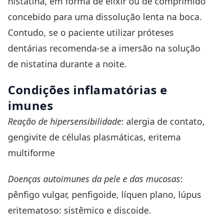
nistatina, em forma de elixir ou de comprimido
concebido para uma dissolução lenta na boca.
Contudo, se o paciente utilizar próteses
dentárias recomenda-se a imersão na solução
de nistatina durante a noite.
Condições inflamatórias e
imunes
Reação de hipersensibilidade
: alergia de contato,
gengivite de células plasmáticas, eritema
multiforme
Doenças autoimunes da pele e das mucosas
:
pênfigo vulgar, penfigoide, líquen plano, lúpus
eritematoso: sistêmico e discoide.