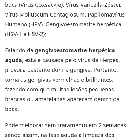
boca (Vírus Coxsackie), Vírus Varicella-Zóster,
Vírus Molluscum Contagiosum, Papilomavírus
Humano (HPV), Gengivoestomatite herpética
(HSV-1 e HSV-2);
Falando da
gengivoestomatite herpética
aguda
, esta é causada pelo vírus da Herpes,
provoca bastante dor na gengiva. Portanto,
torna as gengivas vermelhas e brilhantes,
fazendo com que muitas lesões pequenas
brancas ou amareladas apareçam dentro da
boca.
Pode melhorar sem tratamento em 2 semanas,
sendo assim, na fase aguda a limpeza dos