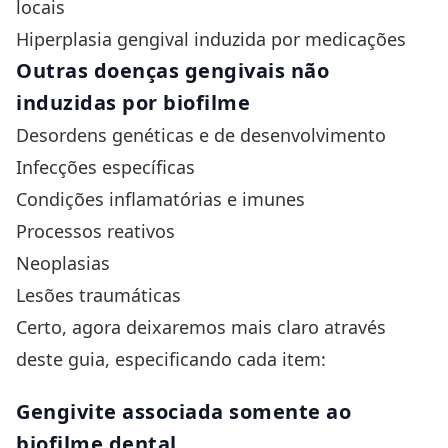
locais
Hiperplasia gengival
induzida por medicações
Outras doenças gengivais não
induzidas por biofilme
Desordens genéticas e de desenvolvimento
Infecções específicas
Condições inflamatórias e imunes
Processos reativos
Neoplasias
Lesões traumáticas
Certo, agora deixaremos mais claro através
deste guia, especificando cada item:
Gengivite associada somente ao
biofilme dental