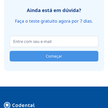
Ainda está em dúvida?
Faça o teste gratuito agora por 7 dias.
Começar