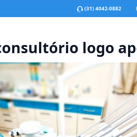
(31) 4042-0882
onsultório logo ap