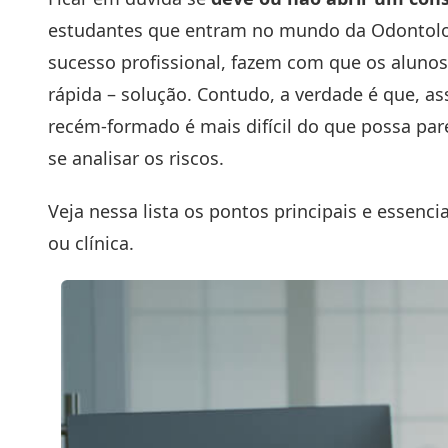
estudantes que entram no mundo da Odontolog
sucesso profissional, fazem com que os aluno
rápida – solução. Contudo, a verdade é que, a
recém-formado é mais difícil do que possa pare
se analisar os riscos.
Veja nessa lista os pontos principais e essenc
ou clínica.