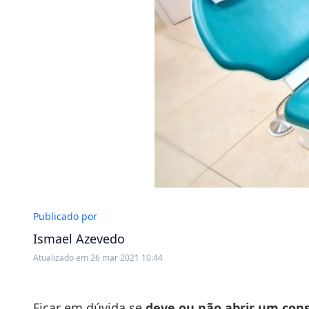
Publicado por
Ismael Azevedo
Atualizado em 26 mar 2021 10:44
Ficar em dúvida se
deve ou não abrir um cons