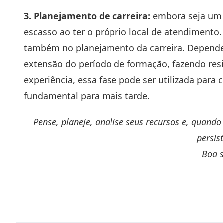
3. Planejamento de carreira:
embora seja um ó
escasso ao ter o próprio local de atendimento.
também no planejamento da carreira. Dependen
extensão do período de formação, fazendo res
experiência, essa fase pode ser utilizada para
fundamental para mais tarde.
Pense, planeje, analise seus recursos e, quand
persis
Boa s