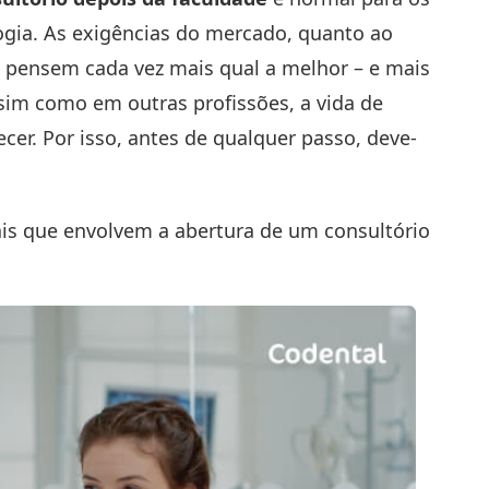
ia. As exigências do mercado, quanto ao
s pensem cada vez mais qual a melhor – e mais
ssim como em outras profissões, a vida de
cer. Por isso, antes de qualquer passo, deve-
iais que envolvem a abertura de um consultório