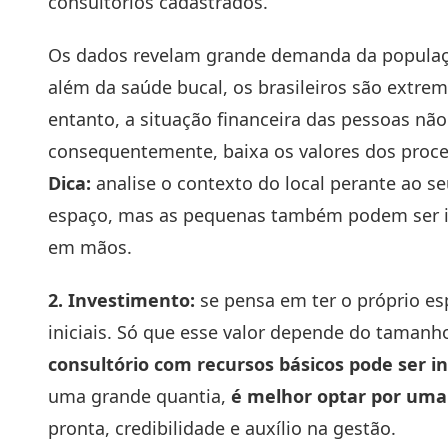
consultórios cadastrados.
Os dados revelam grande demanda da populaçã
além da saúde bucal, os brasileiros são extr
entanto, a situação financeira das pessoas nã
consequentemente, baixa os valores dos proc
Dica:
analise o contexto do local perante ao s
espaço, mas as pequenas também podem ser i
em mãos.
2. Investimento:
se pensa em ter o próprio e
iniciais. Só que esse valor depende do tamanh
consultório com recursos básicos pode ser in
uma grande quantia,
é melhor optar por uma
pronta, credibilidade e auxílio na gestão.