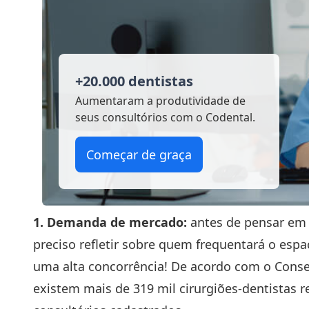
+20.000 dentistas
Aumentaram a produtividade
de
seus consultórios com o Codental.
Começar de graça
1. Demanda de mercado:
antes de pensar em 
preciso refletir sobre quem frequentará o espa
uma alta concorrência! De acordo com o Consel
existem mais de 319 mil cirurgiões-dentistas re