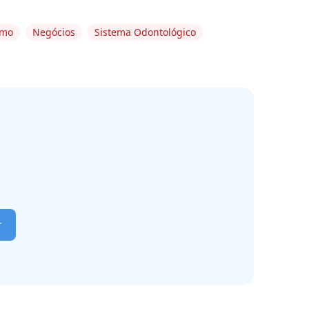
smo
Negócios
Sistema Odontológico
r