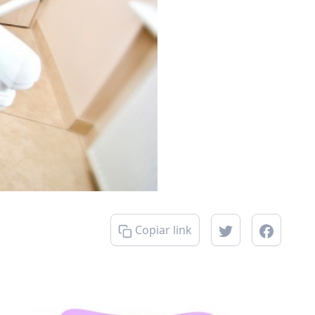
Copiar link