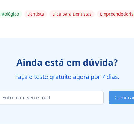
ntológico
Dentista
Dica para Dentistas
Empreendedori
Ainda está em dúvida?
Faça o teste gratuito agora por 7 dias.
Começa