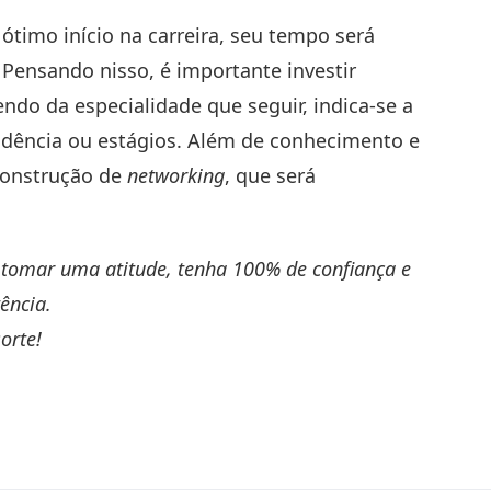
timo início na carreira, seu tempo será
 Pensando nisso, é importante investir
do da especialidade que seguir, indica-se a
idência ou estágios. Além de conhecimento e
 construção de
networking
, que será
o tomar uma atitude, tenha 100% de confiança e
tência.
orte!