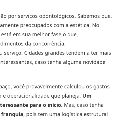
o por serviços odontológicos. Sabemos que,
emamente preocupados com a estética. No
o está em sua melhor fase o que,
edimentos da concorrência.
eu serviço. Cidades grandes tendem a ter mais
nteressantes, caso tenha alguma novidade
spaço, você provavelmente calculou os gastos
o e operacionalidade que planeja.
Um
teressante para o início.
Mas, caso tenha
 franquia
, pois tem uma logística estrutural