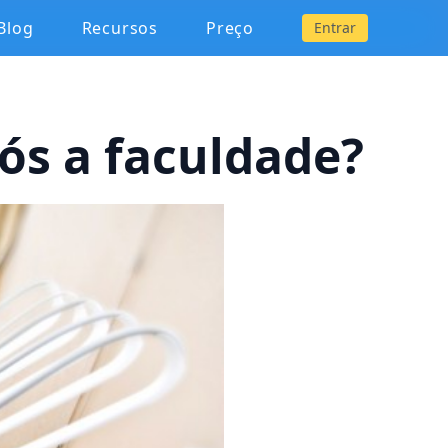
Blog
Recursos
Preço
Entrar
ós a faculdade?