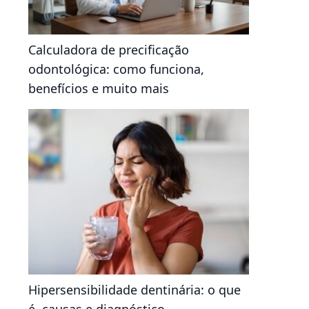
Calculadora de precificação
odontológica: como funciona,
benefícios e muito mais
Hipersensibilidade dentinária: o que
é, causas e diagnóstico