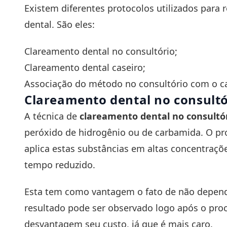
Existem diferentes protocolos utilizados para
dental. São eles:
Clareamento dental no consultório;
Clareamento dental caseiro;
Associação do método no consultório com o ca
Clareamento dental no consultó
A técnica de
clareamento dental no consultó
peróxido de hidrogênio ou de carbamida. O pro
aplica estas substâncias em altas concentraç
tempo reduzido.
Esta tem como vantagem o fato de não depender
resultado pode ser observado logo após o pr
desvantagem seu custo, já que é mais caro.