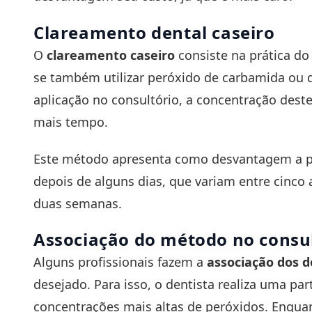
Clareamento dental caseiro
O
clareamento caseiro
consiste na prática do 
se também utilizar peróxido de carbamida ou d
aplicação no consultório, a concentração deste
mais tempo.
Este método apresenta como desvantagem a p
depois de alguns dias, que variam entre cinco a
duas semanas.
Associação do método no consul
Alguns profissionais fazem a
associação dos d
desejado. Para isso, o dentista realiza uma pa
concentrações mais altas de peróxidos. Enquan