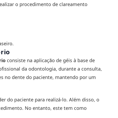
 realizar o procedimento de clareamento
seiro.
rio
rio
consiste na aplicação de géis à base de
fissional da odontologia, durante a consulta,
ões no dente do paciente, mantendo por um
 do paciente para realizá-lo. Além disso, o
ocedimento. No entanto, este tem como