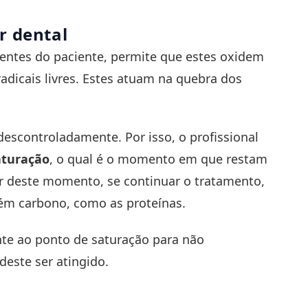
r dental
 dentes do paciente, permite que estes oxidem
adicais livres. Estes atuam na quebra dos
descontroladamente. Por isso, o profissional
aturação
, o qual é o momento em que restam
ir deste momento, se continuar o tratamento,
ém carbono, como as proteínas.
ente ao ponto de saturação para não
deste ser atingido.