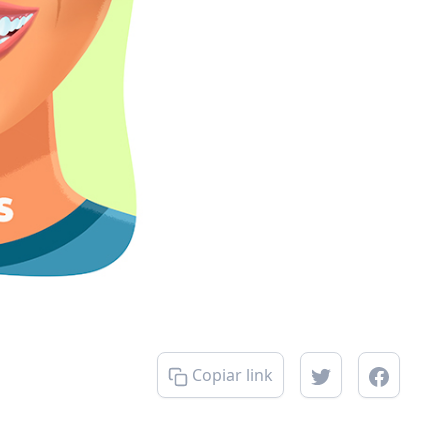
Copiar link