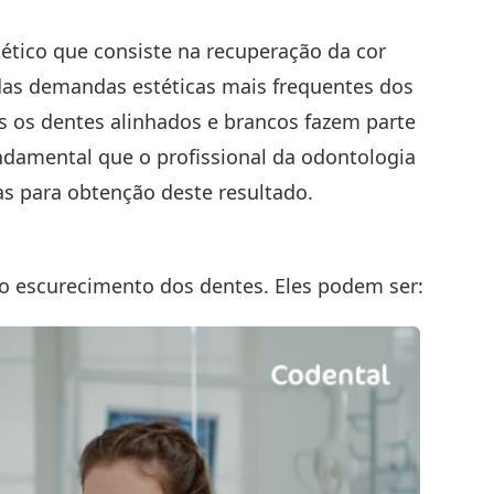
tico que consiste na recuperação da cor
 das demandas estéticas mais frequentes dos
is os dentes alinhados e brancos fazem parte
undamental que o profissional da odontologia
s para obtenção deste resultado.
o escurecimento dos dentes. Eles podem ser: