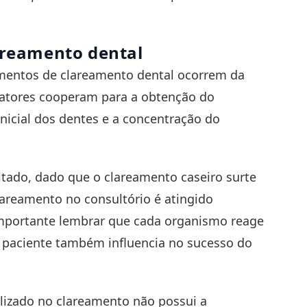
areamento dental
mentos de clareamento dental ocorrem da
fatores cooperam para a obtenção do
inicial dos dentes e a concentração do
tado, dado que o clareamento caseiro surte
lareamento no consultório é atingido
importante lembrar que cada organismo reage
o paciente também influencia no sucesso do
ilizado no clareamento não possui a