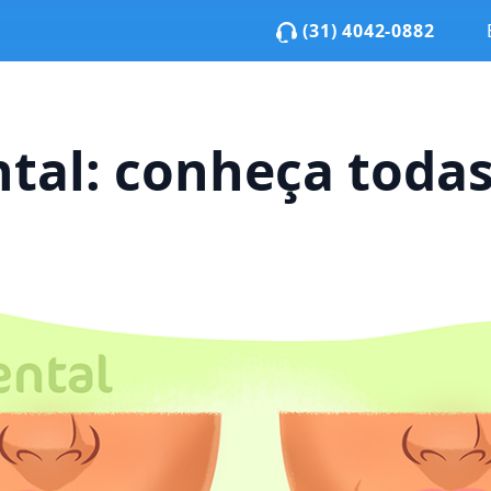
(31) 4042-0882
tal: conheça todas