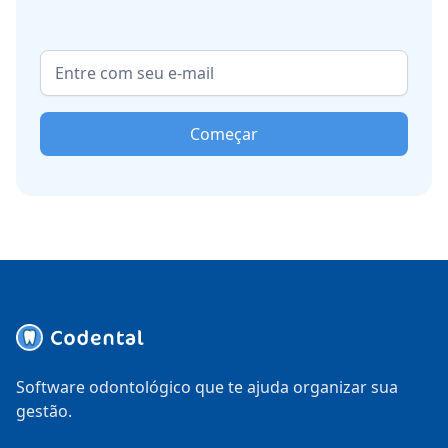
Começar
Software odontológico que te ajuda organizar sua
gestão.