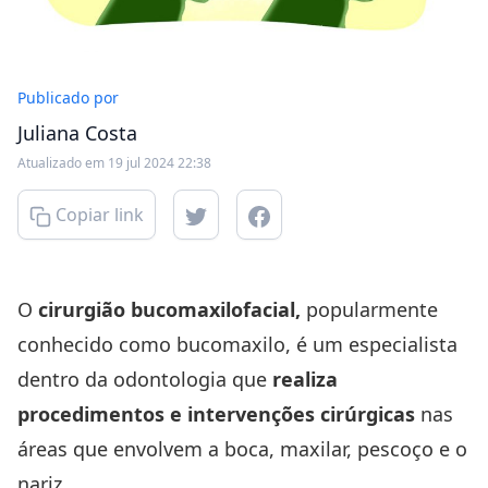
Publicado por
Juliana Costa
Atualizado em 19 jul 2024 22:38
Copiar link
O
cirurgião bucomaxilofacial,
popularmente
conhecido como bucomaxilo, é um especialista
dentro da odontologia que
realiza
procedimentos e intervenções cirúrgicas
nas
áreas que envolvem a boca, maxilar, pescoço e o
nariz.