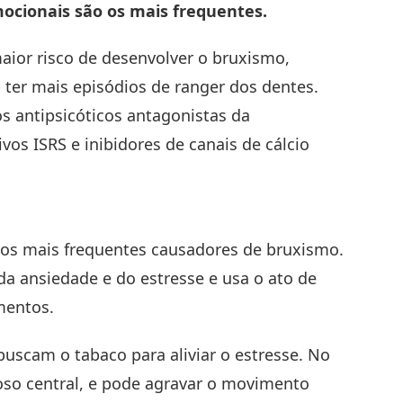
mocionais são os mais frequentes.
ior risco de desenvolver o bruxismo,
er mais episódios de ranger dos dentes.
s antipsicóticos antagonistas da
os ISRS e inibidores de canais de cálcio
o os mais frequentes causadores de bruxismo.
da ansiedade e do estresse e usa o ato de
mentos.
uscam o tabaco para aliviar o estresse. No
oso central, e pode agravar o movimento