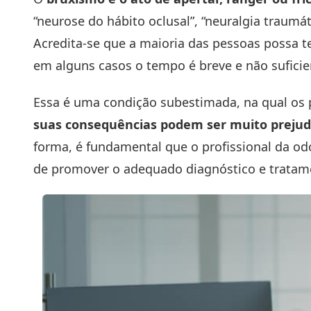
“neurose do hábito oclusal”, “neuralgia traumát
Acredita-se que a maioria das pessoas possa t
em alguns casos o tempo é breve e não suficie
Essa é uma condição subestimada, na qual os 
suas consequências podem ser muito prejudic
forma, é fundamental que o profissional da od
de promover o adequado diagnóstico e tratam