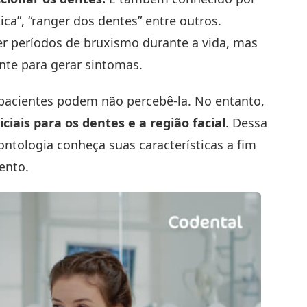
ica”, “ranger dos dentes” entre outros.
er períodos de bruxismo durante a vida, mas
nte para gerar sintomas.
pacientes podem não percebê-la. No entanto,
iais para os dentes e a região facial
. Dessa
ontologia conheça suas características a fim
ento.