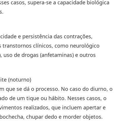
sses casos, supera-se a capacidade biológica
s.
cidade e persistência das contrações,
 transtornos clínicos, como neurológico
), uso de drogas (anfetaminas) e outros
ite (noturno)
em que se dá o processo. No caso do diurno, o
ado de um tique ou hábito. Nesses casos, o
vimentos realizados, que incluem apertar e
 bochecha, chupar dedo e morder objetos.