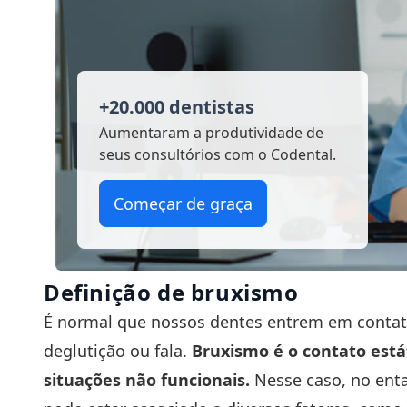
+20.000 dentistas
Aumentaram a produtividade
de
seus consultórios com o Codental.
Começar de graça
Definição de bruxismo
É normal que nossos dentes entrem em contato 
deglutição ou fala.
Bruxismo é o contato está
situações não funcionais.
Nesse caso, no ent