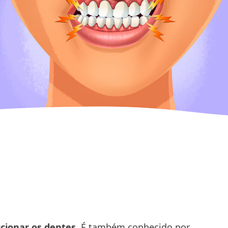
ccionar os dentes.
É também conhecido por