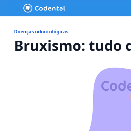
Doenças odontológicas
Bruxismo: tudo q