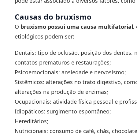
pode estar associado a diversos fatores, como
Causas do bruxismo
O
bruxismo possui uma causa multifatorial,
etiológicos podem ser:
Dentais: tipo de oclusão, posição dos dentes,
contatos prematuros e restaurações;
Psicoemocionais: ansiedade e nervosismo;
Sistêmicos: alterações no trato digestivo, como
alterações na produção de enzimas;
Ocupacionais: atividade física pessoal e profiss
Idiopáticos: surgimento espontâneo;
Hereditários;
Nutricionais: consumo de café, chás, chocolate,