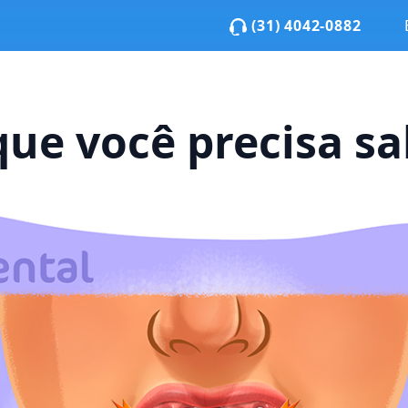
(31) 4042-0882
ue você precisa sa