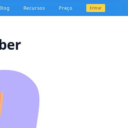
Blog
Recursos
Preço
Entrar
ber