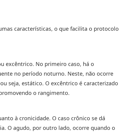
mas características, o que facilita o protocolo
u excêntrico. No primeiro caso, há o
ente no período noturno. Neste, não ocorre
u seja, estático. O excêntrico é caracterizado
 promovendo o rangimento.
quanto à cronicidade. O caso crônico se dá
a. O agudo, por outro lado, ocorre quando o