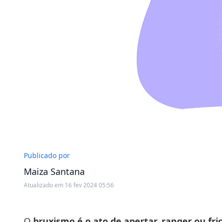
Publicado por
Maiza Santana
Atualizado em 16 fev 2024 05:56
O
bruxismo é o ato de apertar, ranger ou fri