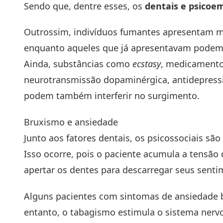
Sendo que, dentre esses, os
dentais e psicoe
Outrossim, indivíduos fumantes apresentam ma
enquanto aqueles que já apresentavam podem t
Ainda, substâncias como
ecstasy
, medicamento
neurotransmissão dopaminérgica, antidepressiv
podem também interferir no surgimento.
Bruxismo e ansiedade
Junto aos fatores dentais, os psicossociais sã
Isso ocorre, pois o paciente acumula a tensão 
apertar os dentes para descarregar seus senti
Alguns pacientes com sintomas de ansiedade b
entanto, o tabagismo estimula o sistema nerv