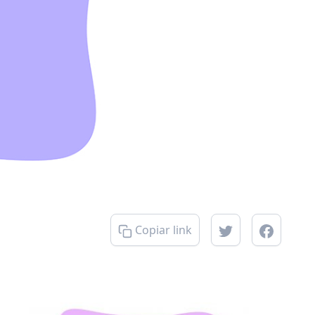
Copiar link