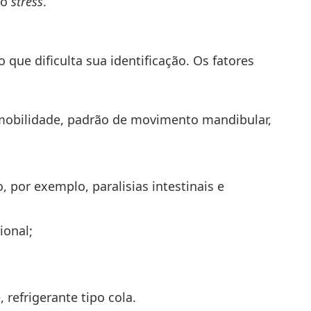
 o
stress
.
o que dificulta sua identificação. Os fatores
 mobilidade, padrão de movimento mandibular,
, por exemplo, paralisias intestinais e
ional;
 refrigerante tipo cola.