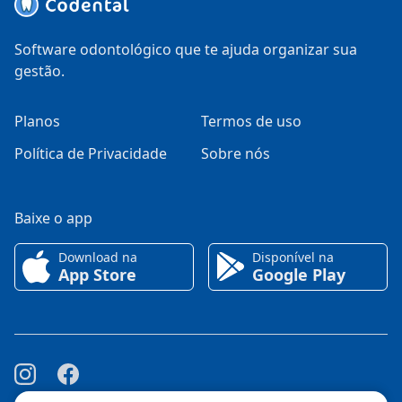
Software odontológico que te ajuda organizar sua
gestão.
Planos
Termos de uso
Política de Privacidade
Sobre nós
Baixe o app
Download na
Disponível na
App Store
Google Play