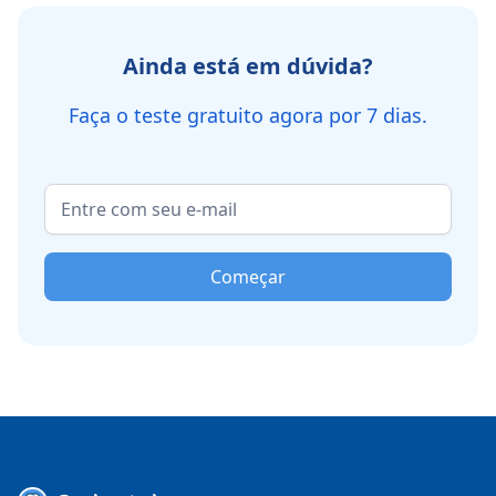
Ainda está em dúvida?
Faça o teste gratuito agora por 7 dias.
Começar