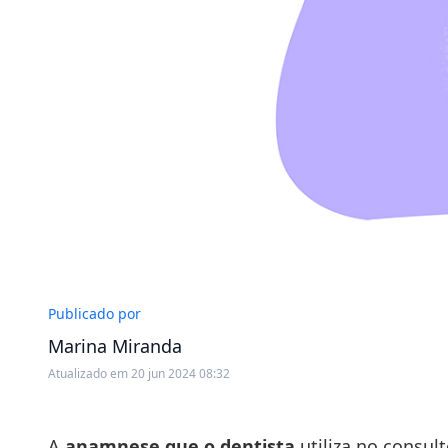
Publicado por
Marina Miranda
Atualizado em 20 jun 2024 08:32
A
anamnese que o dentista
utiliza no consul