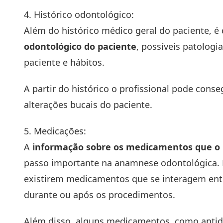
4. Histórico odontológico:
Além do histórico médico geral do paciente, é
odontológico do paciente
, possíveis patologi
paciente e hábitos.
A partir do histórico o profissional pode con
alterações bucais do paciente.
5. Medicações:
A
informação sobre os medicamentos que o p
passo importante na anamnese odontológica. E
existirem medicamentos que se interagem entre
durante ou após os procedimentos.
Além disso, alguns medicamentos, como antid