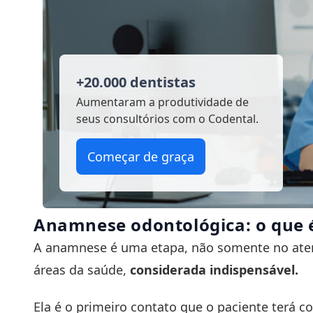
+20.000 dentistas
Aumentaram a produtividade
de
seus consultórios com o Codental.
Começar de graça
Anamnese odontológica: o que 
A anamnese é uma etapa, não somente no ate
áreas da saúde,
considerada indispensável.
Ela é o primeiro contato que o paciente terá c