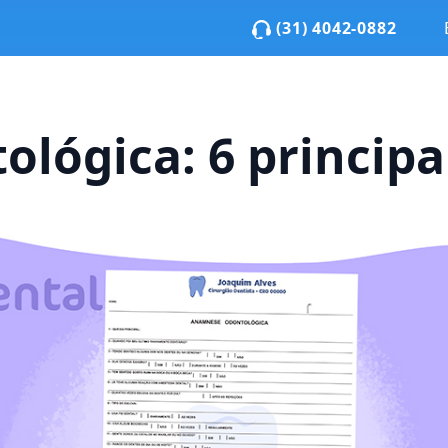
(31) 4042-0882
lógica: 6 principa