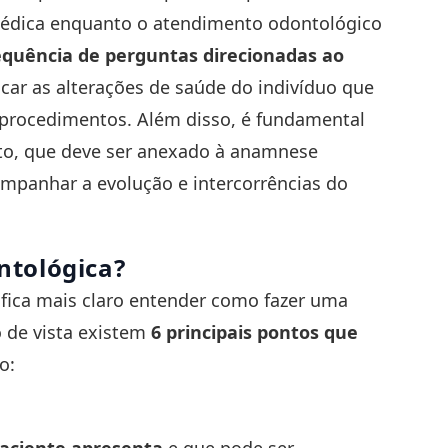
médica enquanto o atendimento odontológico
uência de perguntas direcionadas ao
icar as alterações de saúde do indivíduo que
procedimentos. Além disso, é fundamental
nto, que deve ser anexado à anamnese
ompanhar a evolução e intercorrências do
tológica?
 fica mais claro entender como fazer uma
 de vista existem
6 principais pontos que
o: