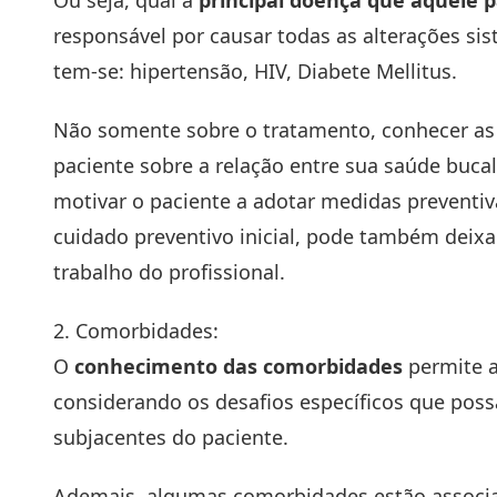
Ou seja, qual a
principal doença que aquele 
responsável por causar todas as alterações s
tem-se: hipertensão, HIV, Diabete Mellitus.
Não somente sobre o tratamento, conhecer as
paciente sobre a relação entre sua saúde buca
motivar o paciente a adotar medidas prevent
cuidado preventivo inicial, pode também deixa
trabalho do profissional.
2. Comorbidades:
O
conhecimento das comorbidades
permite a
considerando os desafios específicos que pos
subjacentes do paciente.
Ademais, algumas comorbidades estão associad