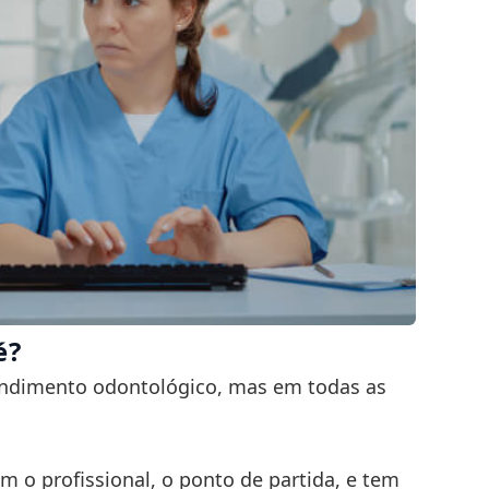
é?
ndimento odontológico, mas em todas as
om o profissional, o ponto de partida, e tem