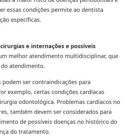
er essas condições permite ao dentista
ão específicas.
 cirurgias e internações e possíveis
 um melhor atendimento multidisciplinar, que
 do atendimento.
podem ser contraindicações para
or exemplo, certas condições cardíacas
irurgia odontológica. Problemas cardíacos no
lares, também devem ser considerados para
imento de possíveis doenças no histórico do
ança do tratamento.