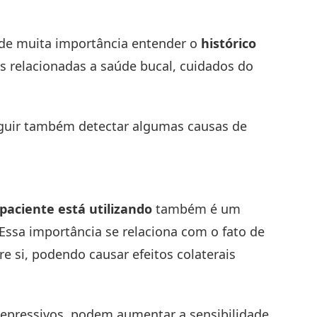
 de muita importância entender o
histórico
as relacionadas a saúde bucal, cuidados do
seguir também detectar algumas causas de
aciente está utilizando
também é um
ssa importância se relaciona com o fato de
 si, podendo causar efeitos colaterais
epressivos, podem aumentar a sensibilidade