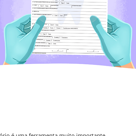
tório é uma ferramenta muito importante,