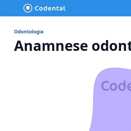
Odontologia
Anamnese odonto