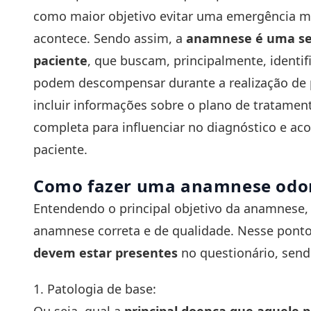
como maior objetivo evitar uma emergência 
acontece. Sendo assim, a
anamnese é uma seq
paciente
, que buscam, principalmente, identif
podem descompensar durante a realização de 
incluir informações sobre o plano de tratame
completa para influenciar no diagnóstico e ac
paciente.
Como fazer uma anamnese odon
Entendendo o principal objetivo da anamnese,
anamnese correta e de qualidade. Nesse ponto
devem estar presentes
no questionário, send
1. Patologia de base: