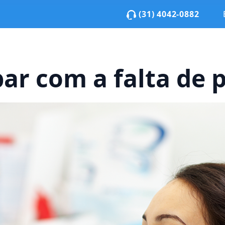
(31) 4042-0882
bar com a falta de 