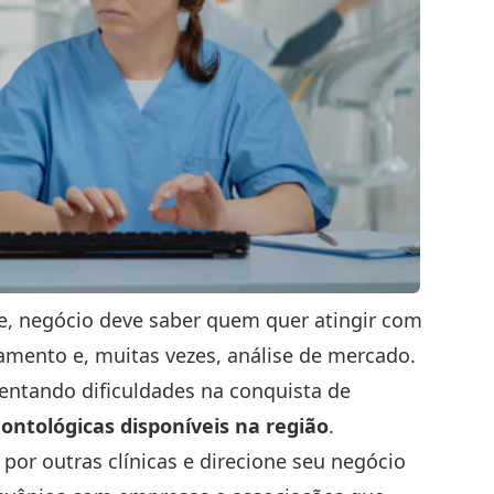
te, negócio deve saber quem quer atingir com
jamento e, muitas vezes, análise de mercado.
frentando dificuldades na conquista de
ntológicas disponíveis na região
.
por outras clínicas e direcione seu negócio