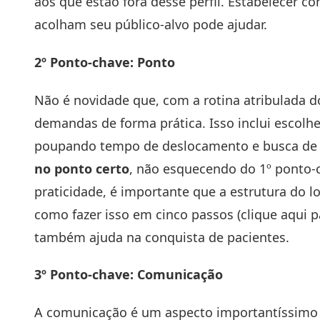
aos que estão fora desse perfil. Estabelecer 
acolham seu público-alvo pode ajudar.
2º Ponto-chave: Ponto
Não é novidade que, com a rotina atribulada do
demandas de forma prática. Isso inclui escolhe
poupando tempo de deslocamento e busca de l
no ponto certo
, não esquecendo do 1º ponto-c
praticidade, é importante que a estrutura do l
como fazer isso em cinco passos (
clique aqui 
também ajuda na conquista de pacientes.
3º Ponto-chave: Comunicação
A comunicação é um aspecto importantíssimo p