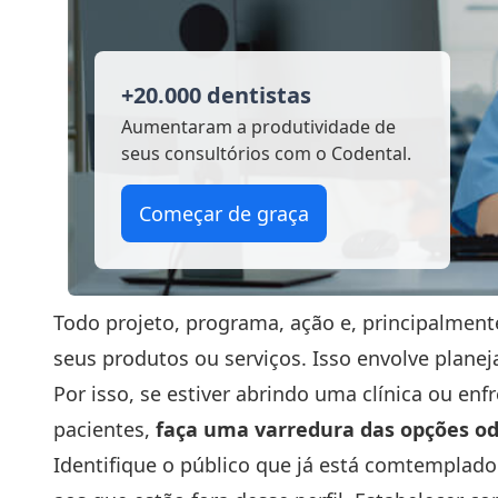
+20.000 dentistas
Aumentaram a produtividade
de
seus consultórios com o Codental.
Começar de graça
Todo projeto, programa, ação e, principalmen
seus produtos ou serviços. Isso envolve plane
Por isso, se estiver abrindo uma clínica ou en
pacientes,
faça uma varredura das opções odo
Identifique o público que já está comtemplado 