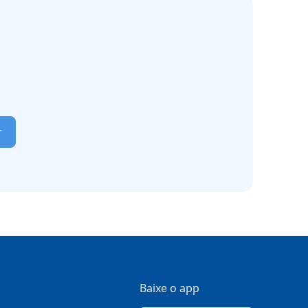
r
Baixe o app