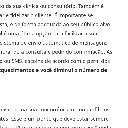
to da sua clínica ou consultório. Também é
 e fidelizar o cliente. É importante se
ta, e de forma adequada ao seu público alvo.
l
é uma ótima opção para facilitar a sua
m sistema de envio automático de mensagens
mbrando a consulta e pedindo confirmação. As
ou SMS, escolha de acordo com o perfil dos
 esquecimentos e você diminui o número de
á baseada na sua concorrência ou no perfil dos
ntes. Esse é um ponto que deve estar sempre
ínicas têm cobrado e de que forma você pode