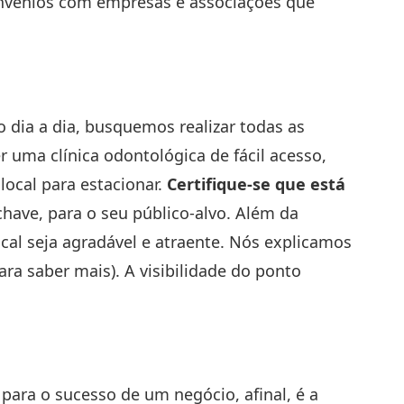
convênios com empresas e associações que
 dia a dia, busquemos realizar todas as
r uma clínica odontológica de fácil acesso,
ocal para estacionar.
Certifique-se que está
have, para o seu público-alvo. Além da
ocal seja agradável e atraente. Nós explicamos
para saber mais
). A visibilidade do ponto
ara o sucesso de um negócio, afinal, é a